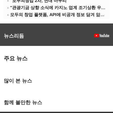
"모두의창업 2차, 연내 마무리"
"관광기금 상향 소식에 카지노 업계 조기상환 우려"
모두의 창업 플랫폼, API에 비공개 정보 담겨 암호키까지 새나갔다
뉴스리듬
주요 뉴스
많이 본 뉴스
함께 볼만한 뉴스