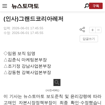
구독
(인사)그랜드코리아레저
입력: 2026-06-01 17:45:55
수정: 2026-06-01 17:45:55
답글쓰기
◇임원 보직 임명
△김춘식 마케팅본부장
△조기정 강남사업본부장
△강동현 강북사업본부장
(사진=GKL)
이 기사는 뉴스토마토 보도준칙 및 윤리강령에 따라
고재인 자본시장정책부장이 최종 확인·수정했습니