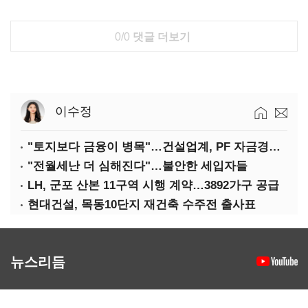
0/0
댓글 더보기
이수정
"토지보다 금융이 병목"…건설업계, PF 자금경색 해소 목소리
"전월세난 더 심해진다"…불안한 세입자들
LH, 군포 산본 11구역 시행 계약…3892가구 공급
현대건설, 목동10단지 재건축 수주전 출사표
뉴스리듬