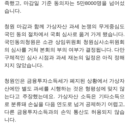
족했고, 마감일 기준 동의자는 5만8000명을 넘어섰
습니다.
청원 마감과 함께 가상자산 과세 논쟁의 무게중심도
국민 동의 절차에서 국회 심사로 옮겨 가게 됐습니다.
국민동의청원은 소관 상임위원회 청원심사소위원회
의 심사를 거쳐 본회의 부의 여부가 결정됩니다. 다만
구체적인 심사 시점과 과세 재논의 일정은 아직 정해
지지 않았습니다.
청원인은 금융투자소득세가 폐지된 상황에서 가상자
산에만 별도 과세를 시행하는 것은 형평성에 맞지 않
는다고 주장했는데요. 가상자산 소득은 기타소득으
로 분류돼 손실을 다음 연도로 넘겨 공제하기 어렵고,
다른 금융투자소득과의 손익 통산도 허용되지 않습
니다.