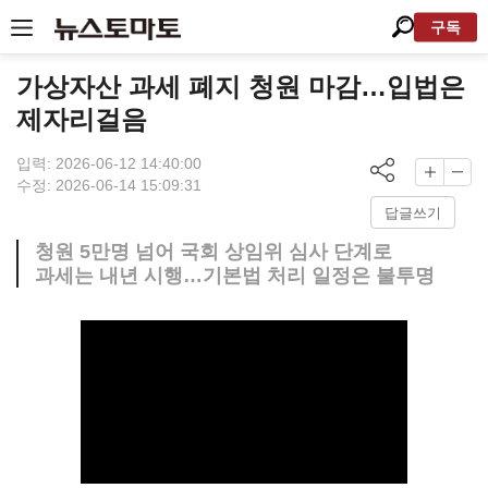
구독
가상자산 과세 폐지 청원 마감…입법은
제자리걸음
입력: 2026-06-12 14:40:00
수정: 2026-06-14 15:09:31
답글쓰기
청원 5만명 넘어 국회 상임위 심사 단계로
과세는 내년 시행…기본법 처리 일정은 불투명