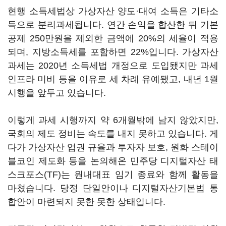
현행 소득세법상 가상자산 양도·대여 소득은 기타소
득으로 분리과세됩니다. 연간 손익을 합산한 뒤 기본
공제 250만원을 제외한 금액에 20%의 세율이 적용
되며, 지방소득세를 포함하면 22%입니다. 가상자산
과세는 2020년 소득세법 개정으로 도입됐지만 과세
인프라 미비 등을 이유로 세 차례 유예됐고, 내년 1월
시행을 앞두고 있습니다.
이렇게 과세 시행까지 약 6개월밖에 남지 않았지만,
국회의 제도 정비는 속도를 내지 못하고 있습니다. 게
다가 가상자산 업권 규율과 투자자 보호, 원화 스테이
블코인 제도화 등을 논의해온 민주당 디지털자산 태
스크포스(TF)는 원내대표 임기 종료와 함께 활동을
마쳤습니다. 당정 단일안이나 디지털자산기본법 통
합안이 마련되지 못한 못한 상태입니다.