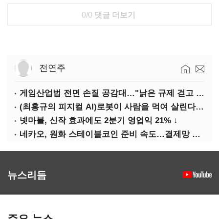
0/0
댓글 더보기
전연주
게임산업법 전면 손질 공감대…"낡은 규제 걷고 안전장치 촘촘히 해야"
(최홍규의 피지컬 AI)로봇이 사람을 먹여 살린다, 그런데 언제 먹여야 할지는 모른다
넷마블, 신작 효과에도 2분기 영업익 21% ↓
네카오, 원화 스테이블코인 준비 속도…결제망 안전장치 확보 과제
뉴스리듬
주요 뉴스