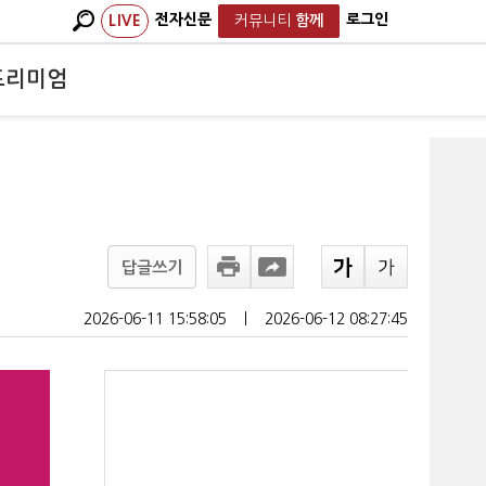
전자신문
로그인
LIVE
커뮤니티
함께
프리미엄
답글쓰기
2026-06-11 15:58:05
ㅣ
2026-06-12 08:27:45