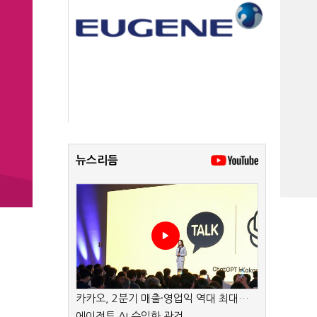
뉴스리듬
카카오, 2분기 매출·영업익 역대 최대…
에이전트 AI 수익화 관건