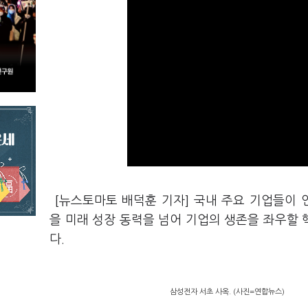
[뉴스토마토 배덕훈 기자] 국내 주요 기업들이 
을
미래 성장 동력을 넘어 기업의 생존을 좌우할 
다
.
삼성전자 서초 사옥. (사진=연합뉴스)