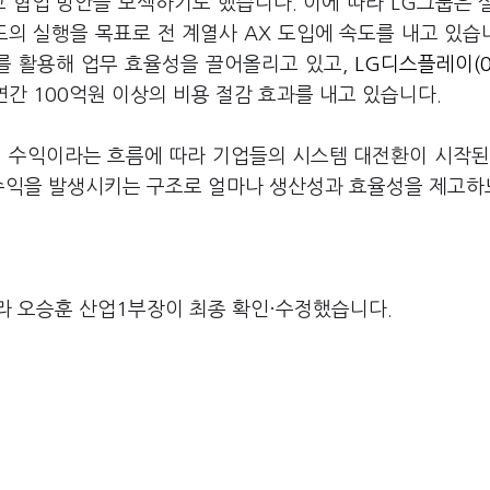
고 협업 방안을 모색하기도 했습니다
.
이에 따라
LG
그룹은 
도의 실행을 목표로 전 계열사
AX
도입에 속도를 내고 있습
를 활용해 업무 효율성을 끌어올리고 있고
,
LG디스플레이(0
 연간
100
억원 이상의 비용 절감 효과를 내고 있습니다
.
닌 수익이라는 흐름에 따라 기업들의 시스템 대전환이 시작된
 수익을 발생시키는 구조로 얼마나 생산성과 효율성을 제고
라 오승훈 산업1부장이 최종 확인·수정했습니다.