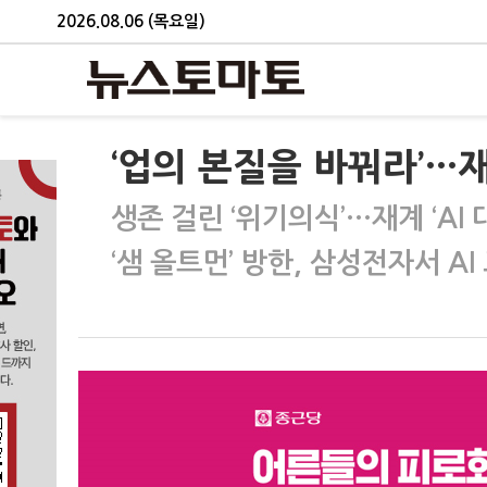
2026.08.06 (목요일)
‘업의 본질을 바꿔라’…재
생존 걸린 ‘위기의식’…재계 ‘AI 
‘샘 올트먼’ 방한, 삼성전자서 AI