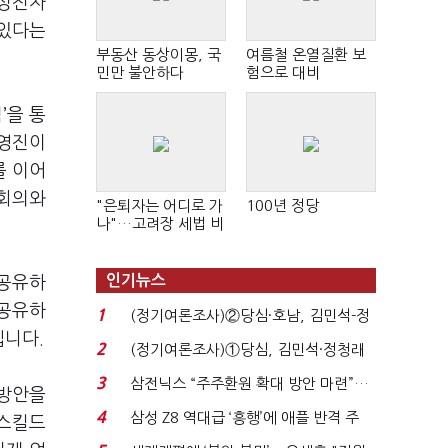
성전자
 있다는
부동산 동상이몽, 국
여름철 온열질환 보
민만 불안하다
험으로 대비
럼
’
을 통
경영진이
를 이어
회의와
"은퇴자는 어디로 가
100년 정당
나"…고려장 세법 비
판 확산
인기뉴스
 공유하
 공유하
1
(정기여론조사)②당심·호남, 김민석-정
입니다
.
청래 '초접전'...
2
(정기여론조사)①당심, 김민석·정청래
'초접전'…대통령 ...
3
삼전닉스 “주주환원 확대 방안 마련”…
 방안을
로이터에 성명...
4
삼성 Z8 역대급 ‘흥행’에 애플 반격 주
 스킬드
목…9월 ‘폴...