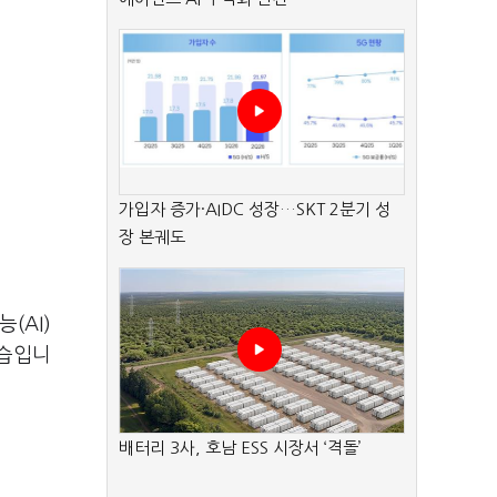
가입자 증가·AIDC 성장…SKT 2분기 성
장 본궤도
능(AI)
모습입니
배터리 3사, 호남 ESS 시장서 ‘격돌’