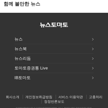
함께 볼만한 뉴스
뉴스
뉴스북
뉴스리듬
토마토증권통 Live
IB토마토
회사소개
개인정보취급방침
서비스 이용약관
고충처리
정정반론보도