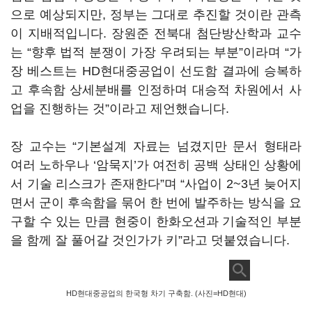
으로 예상되지만, 정부는 그대로 추진할 것이란 관측
이 지배적입니다. 장원준 전북대 첨단방산학과 교수
는 “향후 법적 분쟁이 가장 우려되는 부분”이라며 “가
장 베스트는 HD현대중공업이 선도함 결과에 승복하
고 후속함 상세분배를 인정하며 대승적 차원에서 사
업을 진행하는 것”이라고 제언했습니다.
장 교수는 “기본설계 자료는 넘겼지만 문서 형태라
여러 노하우나 ‘암묵지’가 여전히 공백 상태인 상황에
서 기술 리스크가 존재한다”며 “사업이 2~3년 늦어지
면서 군이 후속함을 묶어 한 번에 발주하는 방식을 요
구할 수 있는 만큼 현중이 한화오션과 기술적인 부분
을 함께 잘 풀어갈 것인가가 키”라고 덧붙였습니다.
HD현대중공업의 한국형 차기 구축함. (사진=HD현대)