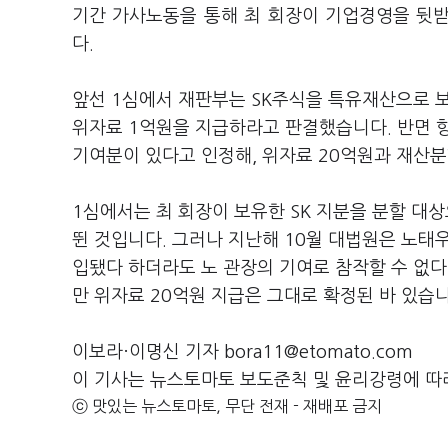
기간 가사노동을 통해 최 회장이 기업경영을 뒷
다.
앞선 1심에서 재판부는 SK주식을 특유재산으로 보
위자료 1억원을 지급하라고 판결했습니다. 반면 항
기여분이 있다고 인정해, 위자료 20억원과 재산분
1심에서는 최 회장이 보유한 SK 지분을 분할 대
뛴 것입니다. 그러나 지난해 10월 대법원은 노태우
입됐다 하더라도 노 관장의 기여로 참작할 수 없
만 위자료 20억원 지급은 그대로 확정된 바 있습니
이보라·이명신 기자 bora11@etomato.com
이 기사는 뉴스토마토 보도준칙 및 윤리강령에 따
ⓒ 맛있는 뉴스토마토, 무단 전재 - 재배포 금지