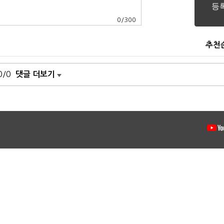
0
/
300
추천
0/0
댓글 더보기