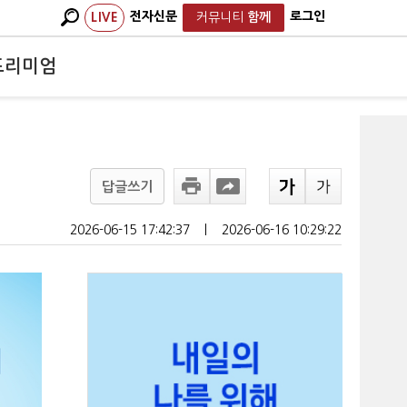
전자신문
로그인
LIVE
커뮤니티
함께
프리미엄
답글쓰기
2026-06-15 17:42:37
ㅣ
2026-06-16 10:29:22