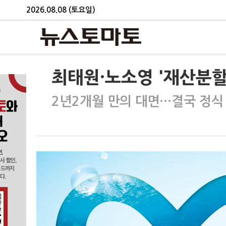
2026.08.08 (토요일)
최태원·노소영 '재산분할
2년2개월 만의 대면…결국 정식