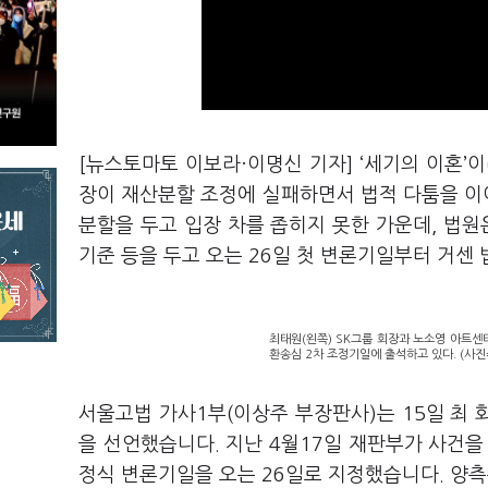
[뉴스토마토 이보라·이명신 기자] ‘세기의 이혼’이
장이 재산분할 조정에 실패하면서 법적 다툼을 이어
분할을 두고 입장 차를 좁히지 못한 가운데, 법원
기준 등을 두고 오는 26일 첫 변론기일부터 거센
최태원(왼쪽) SK그룹 회장과 노소영 아트센
환송심 2차 조정기일에 출석하고 있다. (사진
서울고법 가사1부(이상주 부장판사)는 15일 최 
을 선언했습니다. 지난 4월17일 재판부가 사건을
정식 변론기일을 오는 26일로 지정했습니다. 양측