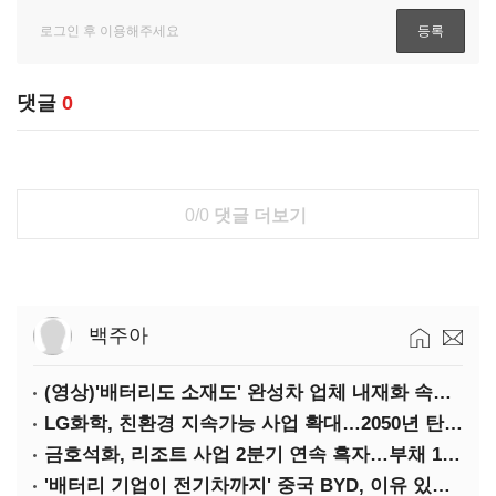
댓글
0
0/0
댓글 더보기
백주아
(영상)'배터리도 소재도' 완성차 업체 내재화 속도낸다
LG화학, 친환경 지속가능 사업 확대…2050년 탄소중립 달성
금호석화, 리조트 사업 2분기 연속 흑자…부채 170%↓
'배터리 기업이 전기차까지' 중국 BYD, 이유 있는 선전