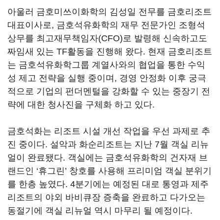
아울러 금호미쓰이화학의 김성일 전무를 금호리조트
대표이사로, 금호석유화학의 재무 전문가인 조형석
상무를 최고재무책임자(CFO)로 발령해 신속하고도
짜임새 있는 TF활동을 진행해 왔다. 현재 금호리조트
는 금호석유화학그룹 계열사와의 협업을 통한 수익
성 제고 전략을 실행 중이며, 경영 안정화 이후 궁극
적으로 기업의 펀더멘털을 강화할 수 있는 중장기 전
략에 대한 청사진을 구체화 하고 있다.
금호석화는 리조트 시설 개선 작업을 우선 과제로 추
진 중이다. 설악과 화순리조트는 지난 7월 객실 리뉴
얼이 완료됐다. 객실에는 금호석유화학의 건자재 브
랜드인 ‘휴그린’ 창호를 사용해 프리미엄 객실 분위기
를 한층 높였다. 4분기에는 예정된 대로 통영과 제주
리조트의 야외 바비큐장 증축을 완료하고 다가오는
동절기에 객실 리뉴얼 역시 마무리 될 예정이다.