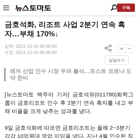
구독
금호석화, 리조트 사업 2분기 연속 흑
자…부채 170%↓
입력: 2021-12-10 06:00:00
수정: 2021-12-10 06:00:00
답글쓰기
레저 산업 인수 시장 우려 불식…포스트 코로나 도
약 준비
[뉴스토마토 백주아 기자]
금호석유(011780)
화학그
룹이 금호리조트 인수 후 2분기 연속 흑자를 내고 부
채 비율을 크게 낮추는 성과를 냈다.
9일 금호석화에 따르면 금호리조트는 올해 2~3분기
각각 10억원대 영업 이익을 냈다. 지난 4월 인수된 직