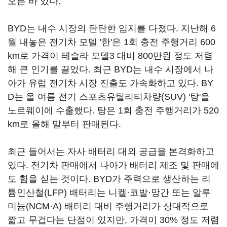
오른 바 있다.
BYD는 내수 시장의 탄탄한 입지를 다졌다. 지난해 6
월 내놓은 전기차 모델 '한'은 1회 충전 주행거리 600
km로 가격이 테슬라 모델3 대비 800만원 정도 저렴
해 큰 인기를 끌었다. 최근 BYD는 내수 시장에서 나
아가 유럽 전기차 시장 진출도 가속화하고 있다. BY
D는 올 여름 전기 스포츠유틸리티차량(SUV) '탕'을
노르웨이에 수출했다. 탕은 1회 충전 주행거리가 520
km로 올해 말부터 판매된다.
최근 들어서는 자사 배터리 대외 공급을 본격화하고
있다. 전기차 판매에서 나아가 배터리 제조 및 판매에
도 힘을 싣는 것이다. BYD가 주력으로 생산하는 리
튬인산철(LFP) 배터리는 니켈·코발·망간 또는 알루
미늄(NCM·A) 배터리 대비 주행거리가 상대적으로
짧고 무겁다는 단점이 있지만, 가격이 30% 정도 저렴