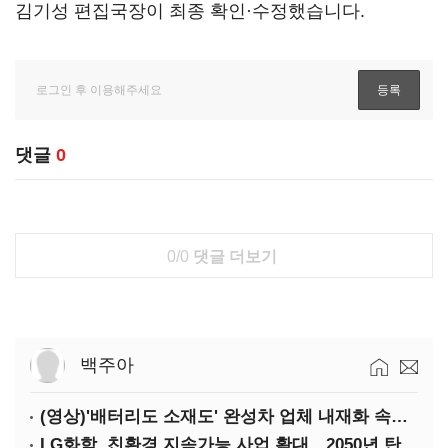
김기성 편집국장이 최종 확인·수정했습니다.
댓글
0
0/0
댓글 더보기
백주아
(영상)'배터리도 소재도' 완성차 업체 내재화 속도낸다
LG화학, 친환경 지속가능 사업 확대…2050년 탄소중립 달성