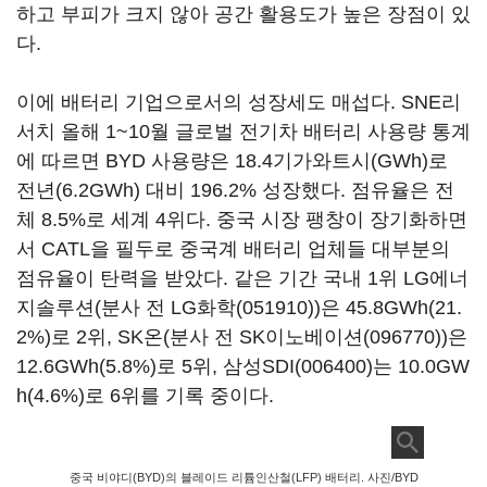
하고 부피가 크지 않아 공간 활용도가 높은 장점이 있
다.
이에 배터리 기업으로서의 성장세도 매섭다. SNE리
서치 올해 1~10월 글로벌 전기차 배터리 사용량 통계
에 따르면 BYD 사용량은 18.4기가와트시(GWh)로
전년(6.2GWh) 대비 196.2% 성장했다. 점유율은 전
체 8.5%로 세계 4위다. 중국 시장 팽창이 장기화하면
서 CATL을 필두로 중국계 배터리 업체들 대부분의
점유율이 탄력을 받았다. 같은 기간 국내 1위 LG에너
지솔루션(분사 전
LG화학(051910)
)은 45.8GWh(21.
2%)로 2위, SK온(분사 전
SK이노베이션(096770)
)은
12.6GWh(5.8%)로 5위,
삼성SDI(006400)
는 10.0GW
h(4.6%)로 6위를 기록 중이다.
중국 비야디(BYD)의 블레이드 리튬인산철(LFP) 배터리. 사진/BYD