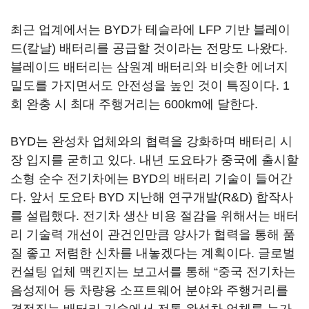
최근 업계에서는 BYD가 테슬라에 LFP 기반 블레이
드(칼날) 배터리를 공급할 것이라는 전망도 나왔다.
블레이드 배터리는 삼원계 배터리와 비슷한 에너지
밀도를 가지면서도 안전성을 높인 것이 특징이다. 1
회 완충 시 최대 주행거리는 600km에 달한다.
BYD는 완성차 업체와의 협력을 강화하며 배터리 시
장 입지를 굳히고 있다. 내년 도요타가 중국에 출시할
소형 순수 전기차에는 BYD의 배터리 기술이 들어간
다. 앞서 도요타 BYD 지난해 연구개발(R&D) 합작사
를 설립했다. 전기차 생산 비용 절감을 위해서는 배터
리 기술력 개선이 관건인만큼 양사가 협력을 통해 품
질 좋고 저렴한 신차를 내놓겠다는 계획이다. 글로벌
컨설팅 업체 맥킨지는 보고서를 통해 “중국 전기차는
음성제어 등 차량용 소프트웨어 분야와 주행거리를