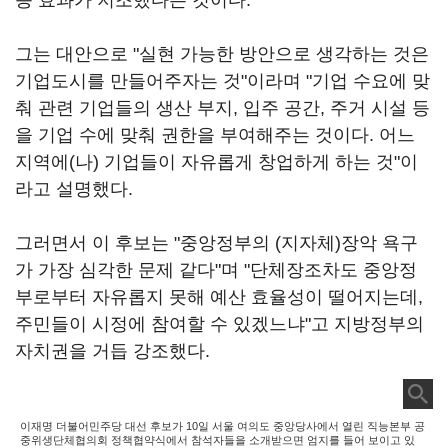
등 효과가 저조했다는 것이다.
그는 대안으로 "실현 가능한 방안으로 생각하는 것은
기업도시를 만들어주자는 것"이라며 "기업 수요에 맞
춰 관련 기업들의 생산 부지, 입주 공간, 주거 시설 등
을 기업 수에 맞춰 권한을 부여해주는 것이다. 어느
지역에(나) 기업들이 자유롭게 창업하게 하는 것"이
라고 설명했다.
그러면서 이 후보는 "중앙정부의 (지자체)장악 욕구
가 가장 심각한 문제 같다"며 "단체장조차도 중앙정
부로부터 자유롭지 못해 예산 효율성이 떨어지는데,
주민들이 시정에 참여할 수 있겠느냐"고 지방정부의
자치권을 거듭 강조했다.
이재명 더불어민주당 대선 후보가 10일 서울 여의도 중앙당사에서 열린 직능본부 공
중위생단체협의회 정책협약식에서 참석자들을 소개받으면 엄지를 들어 보이고 있