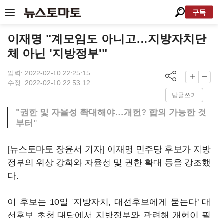
구독
이재명 "계모임도 아니고…지방자치단
체 아닌 '지방정부'"
입력: 2022-02-10 22:25:15
수정: 2022-02-10 22:53:12
답글쓰기
"권한 및 자율성 확대해야…개헌? 합의 가능한 것
부터"
[뉴스토마토 장윤서 기자] 이재명 민주당 후보가 지방
정부의 위상 강화와 자율성 및 권한 확대 등을 강조했
다.
이 후보는 10일 '지방자치, 대선후보에게 묻는다' 대
선후보 초청 대담에서 지방정부와 관련해 개헌이 필