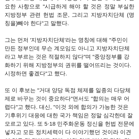
요한 사항으로 "시급하게 해야 할 것은 정말 부실한
지방정부 관련 헌법 조문, 그리고 지방자치단체 (명
칭을)빼야 한다"고 말했다.
그는 먼저 '지방자치단체'라는 명칭에 대해 "주민이
만든 정부인데 무슨 계모임도 아니고 지방자치단체
라고 부르는 것은 적절하지 않다"며 "중앙정부를 강
화하기 위해 지방정부의 권위를 떨어뜨리는 것이다.
시정하면 좋겠다"고 했다.
또 이 후보는 "거대 양당 독점 체제를 일종의 다당체
제로 바꾸는 것이 중요하다"면서도 "합의는 매우 어
렵다"고 했다. 대신, "이것 외에 합의가 가능한 것은
기후위기 대응에 대한 국가 책임은 정말 심각한데 잘
모르고 있다. 또 5·18 민주화운동 정신을 헌법 전문에
넣자고 모든 정치세력이 다 이야기했던 것이라 이견