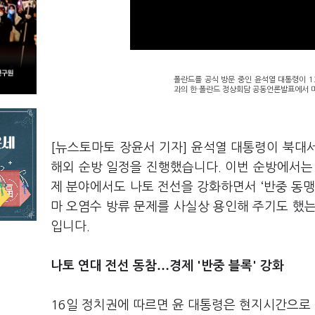
폴란드를 공식 방문 중인 윤석열 대통령이 
과의 한·폴란드 정상회담 공동언론발표에서 미
[뉴스토마토 장윤서 기자] 윤석열 대통령이 북대
해외 순방 일정을 진행했습니다. 이번 순방에서는
제 분야에서도 나토 전선을 강화하면서 ‘반중 동맹
마 오염수 방류 문제를 사실상 용인해 주기도 했는데
입니다.
…
나토 연대 전선 동참
경제 '반중 블록' 강화
16일 정치권에 따르면 윤 대통령은 현지시간으로 