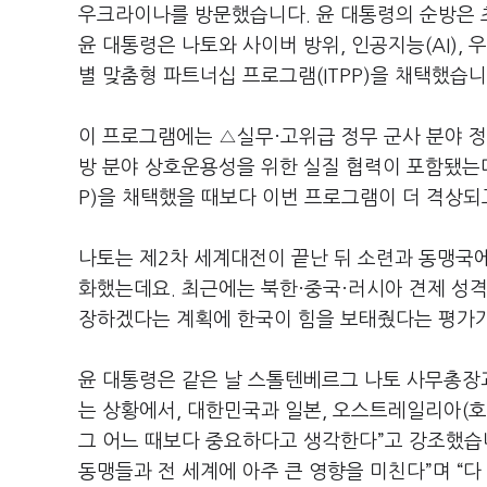
우크라이나를 방문했습니다. 윤 대통령의 순방은 
윤 대통령은 나토와 사이버 방위, 인공지능(AI), 
별 맞춤형 파트너십 프로그램(ITPP)을 채택했습니
이 프로그램에는 △실무·고위급 정무 군사 분야 정
방 분야 상호운용성을 위한 실질 협력이 포함됐는데요
P)을 채택했을 때보다 이번 프로그램이 더 격상되
나토는 제2차 세계대전이 끝난 뒤 소련과 동맹국에
화했는데요. 최근에는 북한·중국·러시아 견제 성격
장하겠다는 계획에 한국이 힘을 보태줬다는 평가
윤 대통령은 같은 날 스톨텐베르그 나토 사무총장과
는 상황에서, 대한민국과 일본, 오스트레일리아(호
그 어느 때보다 중요하다고 생각한다”고 강조했습니
동맹들과 전 세계에 아주 큰 영향을 미친다”며 “다