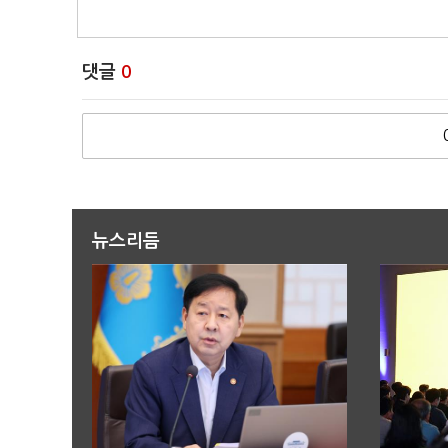
댓글
0
뉴스리듬