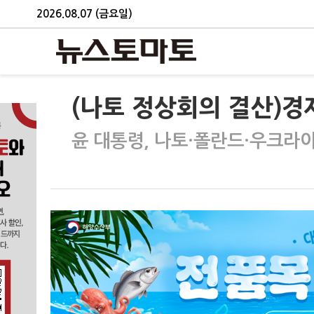
2026.08.07 (금요일)
(나토 정상회의 결산)경
윤 대통령, 나토·폴란드·우크라이