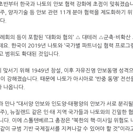
초반부터 한국과 나토의 안보 협력 강화에 초점이 맞춰졌습니
우주, 양자기술 등 안보 관련 11개 분야 협력을 제도화하기 위
다.
례회의 등이 포함된 ‘대화와 협의’ △ 대테러 △군축·비확산
. 한국이 2019년 나토와 ‘국가별 파트너십 협력 프로그램’
고 범위도 확대된 것입니다.
 맞서기 위해 1949년 창설, 이후 자유진영 안보동맹 성격
이 강해졌습니다. 때문에 나토가 아시아로 ‘반중 동맹’ 전선
가 나옵니다.
 만나 “대서양 안보와 인도양·태평양의 안보가 서로 분리될
주), 뉴질랜드 같은 인·태 지역 국가들과 나토와의 긴밀한 
다. 이에 스톨텐베르그 총장은 “북한의 핵·미사일 위협도 
 같이 규범 기반 국제질서를 지켜나갈 수 있어야 할 것”이라