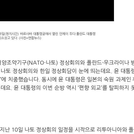
13일(현지시간) 바르샤바 대통령궁에서 열린 안제이 두다 폴란드 대통령
소짓고 있다. (사진=연합뉴스)
서양조약기구(NATO·나토) 정상회의와 폴란드·우크라이나 
 나토 정상회의와 한일 정상회담이 눈에 띄는데요. 윤 대통
’에 치중했습니다. 동시에 윤 대통령은 일본의 숙원 과제인
요. 윤 대통령의 이번 순방 역시 ‘편향 외교’를 탈피하지 
지난 10일 나토 정상회의 일정을 시작으로 리투아니아와 폴