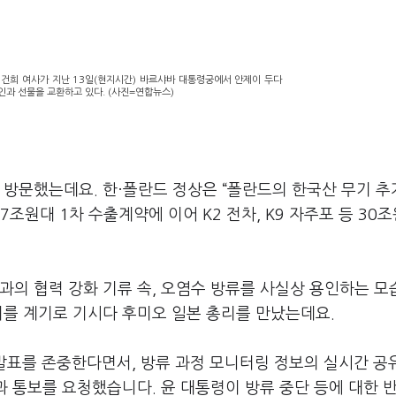
김건희 여사가 지난 13일(현지시간) 바르샤바 대통령궁에서 안제이 두다
인과 선물을 교환하고 있다. (사진=연합뉴스)
 방문했는데요. 한·폴란드 정상은 “폴란드의 한국산 무기 추
조원대 1차 수출계약에 이어 K2 전차, K9 자주포 등 30
과의 협력 강화 기류 속, 오염수 방류를 사실상 용인하는 모
의를 계기로 기시다 후미오 일본 총리를 만났는데요.
 발표를 존중한다면서, 방류 과정 모니터링 정보의 실시간 공
과 통보를 요청했습니다. 윤 대통령이 방류 중단 등에 대한 