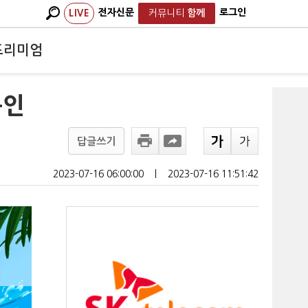
전자신문
로그인
LIVE
커뮤니티
함께
프리미엄
용인
답글쓰기
2023-07-16 06:00:00
ㅣ
2023-07-16 11:51:42