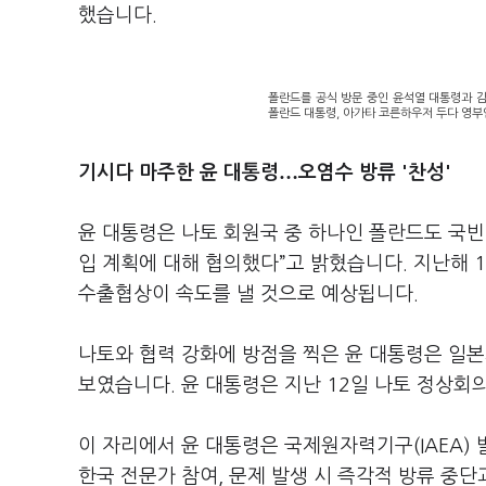
했습니다.
폴란드를 공식 방문 중인 윤석열 대통령과 
폴란드 대통령, 아가타 코른하우저 두다 영부
…
기시다 마주한 윤 대통령
오염수 방류 '찬성'
윤 대통령은 나토 회원국 중 하나인 폴란드도 국빈
입 계획에 대해 협의했다”고 밝혔습니다. 지난해 17
수출협상이 속도를 낼 것으로 예상됩니다.
나토와 협력 강화에 방점을 찍은 윤 대통령은 일본
보였습니다. 윤 대통령은 지난 12일 나토 정상회
이 자리에서 윤 대통령은 국제원자력기구(IAEA)
한국 전문가 참여, 문제 발생 시 즉각적 방류 중단