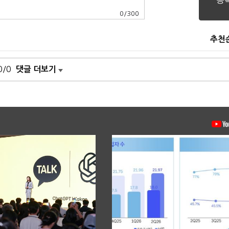
0
/
300
추천
0/0
댓글 더보기