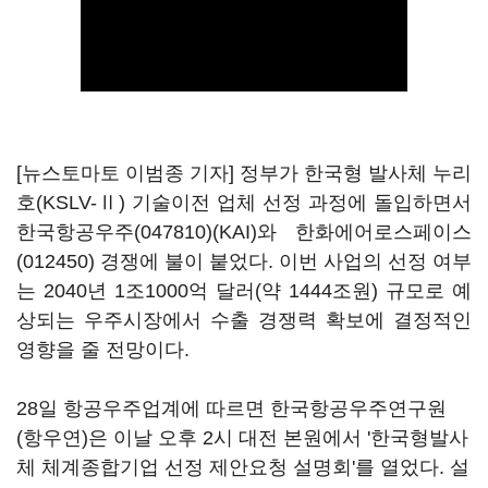
[뉴스토마토 이범종 기자] 정부가 한국형 발사체 누리
호(KSLV-Ⅱ) 기술이전 업체 선정 과정에 돌입하면서
한국항공우주(047810)
(KAI)와
한화에어로스페이스
(012450)
경쟁에 불이 붙었다. 이번 사업의 선정 여부
는 2040년 1조1000억 달러(약 1444조원) 규모로 예
상되는 우주시장에서 수출 경쟁력 확보에 결정적인
영향을 줄 전망이다.
28일 항공우주업계에 따르면 한국항공우주연구원
(항우연)은 이날 오후 2시 대전 본원에서 '한국형발사
체 체계종합기업 선정 제안요청 설명회'를 열었다. 설