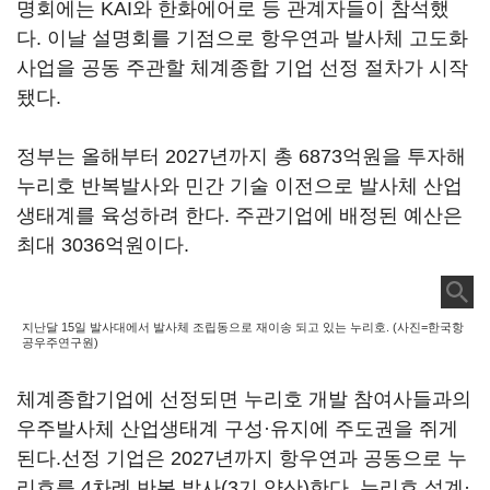
명회에는 KAI와 한화에어로 등 관계자들이 참석했
다. 이날 설명회를 기점으로 항우연과 발사체 고도화
사업을 공동 주관할 체계종합 기업 선정 절차가 시작
됐다.
정부는 올해부터 2027년까지 총 6873억원을 투자해
누리호 반복발사와 민간 기술 이전으로 발사체 산업
생태계를 육성하려 한다. 주관기업에 배정된 예산은
최대 3036억원이다.
지난달 15일 발사대에서 발사체 조립동으로 재이송 되고 있는 누리호. (사진=한국항
공우주연구원)
체계종합기업에 선정되면 누리호 개발 참여사들과의
우주발사체 산업생태계 구성·유지에 주도권을 쥐게
된다.선정 기업은 2027년까지 항우연과 공동으로 누
리호를 4차례 반복 발사(3기 양산)한다. 누리호 설계·