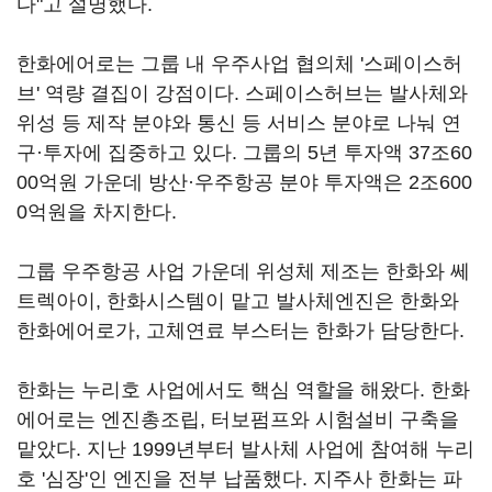
다"고 설명했다.
한화에어로는 그룹 내 우주사업 협의체 '스페이스허
브' 역량 결집이 강점이다. 스페이스허브는 발사체와
위성 등 제작 분야와 통신 등 서비스 분야로 나눠 연
구·투자에 집중하고 있다. 그룹의 5년 투자액 37조60
00억원 가운데 방산·우주항공 분야 투자액은 2조600
0억원을 차지한다.
그룹 우주항공 사업 가운데 위성체 제조는 한화와 쎄
트렉아이, 한화시스템이 맡고 발사체엔진은 한화와
한화에어로가, 고체연료 부스터는 한화가 담당한다.
한화는 누리호 사업에서도 핵심 역할을 해왔다. 한화
에어로는 엔진총조립, 터보펌프와 시험설비 구축을
맡았다. 지난 1999년부터 발사체 사업에 참여해 누리
호 '심장'인 엔진을 전부 납품했다. 지주사 한화는 파