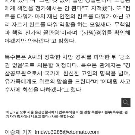
에게 있다"며 "그런 것 없이 일선 경찰관이나 소방관
에게 책임을 전가해서는 안 된다"고 지적했다. 또 "컨
트롤 타워가 마치 재난 안전의 컨트롤 타워가 아닌 꼬
리 자르기 컨트롤 타워 역할을 하는 모양새다. 무책임
과 책임 전가의 끝판왕"이라며 "(사망)경위를 확인해
야겠지만 안타깝다"고 밝혔다.
특수본은 A씨의 정확한 사망 경위를 파악한 뒤 '공소
권 없음'으로 처분할 예정이다. 특수본 관계자는 "경
찰공무원으로서 국가에 헌신한 고인의 명복을 빌며,
유가족에게도 위로의 말씀을 드린다"며 "이태원 사고
수사에 최선을 다하겠다"고 했다.
지난 2일 오후 서울 용산경찰서에서 압수수색을 마친 경찰 특별수사본부(특수본) 관
계자가 청사에서 나오고 있다. (사진=연합뉴스)
이승재 기자 tmdwo3285@etomato.com