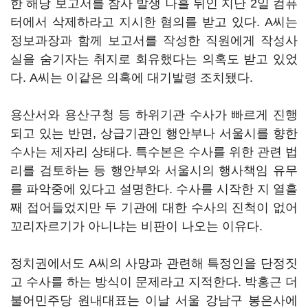
한 해당 보고서를 참사 발생 나흘 뒤인 지난 2일 컴퓨
터에서 삭제하라고 지시한 혐의를 받고 있다. A씨는
정보과장과 함께 보고서를 작성한 직원에게 작성사
실을 숨기자는 취지로 회유했다는 의혹도 받고 있었
다. A씨는 이같은 의혹에 대기발령 조치됐다.
용산서와 용산구청 등 하위기관 수사가 빠르게 진행
되고 있는 반면, 상급기관인 행안부나 서울시를 향한
수사는 제자리 상태다. 특수본은 수사를 위한 관련 법
리를 검토하는 등 행안부와 서울시의 행사책임 유무
를 파악중에 있다고 설명한다. 수사를 시작한 지 열흘
째 접어들었지만 두 기관에 대한 수사의 진척이 없어
꼬리자르기가 아니냐는 비판이 나오는 이유다.
정치권에서도 A씨의 사망과 관련해 특정인을 단정짓
고 수사를 하는 방식이 문제라고 지적한다. 박홍근 더
불어민주당 원내대표는 이날 서울 강남구 봉은사에