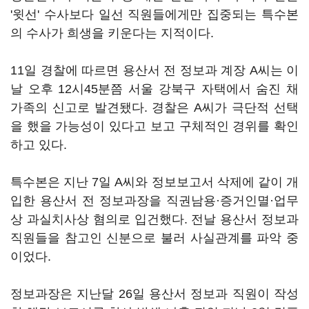
'윗선' 수사보다 일선 직원들에게만 집중되는 특수본
의 수사가 희생을 키운다는 지적이다.
11일 경찰에 따르면 용산서 전 정보과 계장 A씨는 이
날 오후 12시45분쯤 서울 강북구 자택에서 숨진 채
가족의 신고로 발견됐다. 경찰은 A씨가 극단적 선택
을 했을 가능성이 있다고 보고 구체적인 경위를 확인
하고 있다.
특수본은 지난 7일 A씨와 정보보고서 삭제에 같이 개
입한 용산서 전 정보과장을 직권남용·증거인멸·업무
상 과실치사상 혐의로 입건했다. 전날 용산서 정보과
직원들을 참고인 신분으로 불러 사실관계를 파악 중
이었다.
정보과장은 지난달 26일 용산서 정보과 직원이 작성