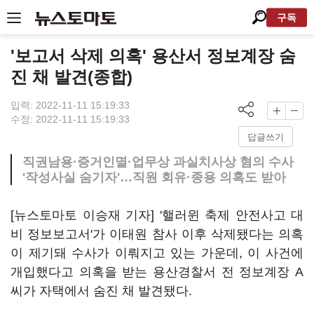
구독
'보고서 삭제 의혹' 용산서 정보계장 숨
진 채 발견(종합)
입력: 2022-11-11 15:19:33
수정: 2022-11-11 15:19:33
답글쓰기
직권남용·증거인멸·업무상 과실치사상 혐의 수사
'작성사실 숨기자'…직원 회유·종용 의혹도 받아
[뉴스토마토 이승재 기자] '핼러윈 축제 안전사고 대
비 정보보고서'가 이태원 참사 이후 삭제됐다는 의혹
이 제기돼 수사가 이뤄지고 있는 가운데, 이 사건에
개입했다고 의혹을 받는 용산경찰서 전 정보계장 A
씨가 자택에서 숨진 채 발견됐다.