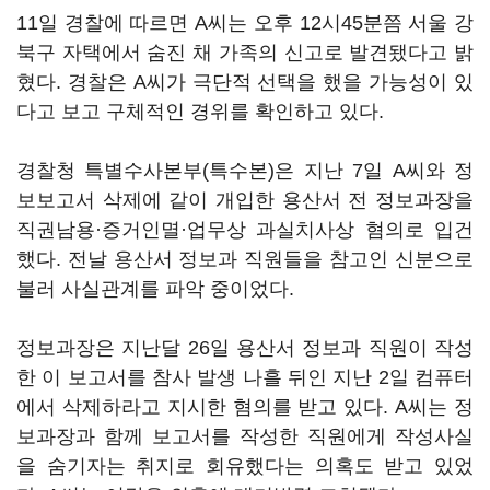
11일 경찰에 따르면 A씨는 오후 12시45분쯤 서울 강
북구 자택에서 숨진 채 가족의 신고로 발견됐다고 밝
혔다. 경찰은 A씨가 극단적 선택을 했을 가능성이 있
다고 보고 구체적인 경위를 확인하고 있다.
경찰청 특별수사본부(특수본)은 지난 7일 A씨와 정
보보고서 삭제에 같이 개입한 용산서 전 정보과장을
직권남용·증거인멸·업무상 과실치사상 혐의로 입건
했다. 전날 용산서 정보과 직원들을 참고인 신분으로
불러 사실관계를 파악 중이었다.
정보과장은 지난달 26일 용산서 정보과 직원이 작성
한 이 보고서를 참사 발생 나흘 뒤인 지난 2일 컴퓨터
에서 삭제하라고 지시한 혐의를 받고 있다. A씨는 정
보과장과 함께 보고서를 작성한 직원에게 작성사실
을 숨기자는 취지로 회유했다는 의혹도 받고 있었