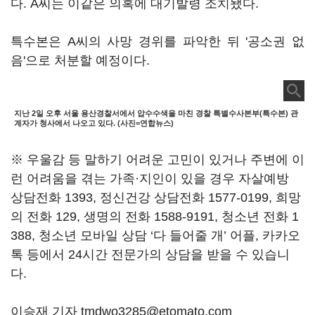
다. A씨는 이같은 의혹에 대기발령 조치됐다.
특수본은 A씨의 사망 경위를 파악한 뒤 '공소권 없
음'으로 처분할 예정이다.
지난 2일 오후 서울 용산경찰서에서 압수수색을 마친 경찰 특별수사본부(특수본) 관
계자가 청사에서 나오고 있다. (사진=연합뉴스)
※ 우울감 등 말하기 어려운 고민이 있거나 주변에 이
런 어려움을 겪는 가족·지인이 있을 경우 자살예방
상담전화 1393, 정신건강 상담전화 1577-0199, 희망
의 전화 129, 생명의 전화 1588-9191, 청소년 전화 1
388, 청소년 모바일 상담 ‘다 들어줄 개’ 어플, 카카오
톡 등에서 24시간 전문가의 상담을 받을 수 있습니
다.
이승재 기자 tmdwo3285@etomato.com