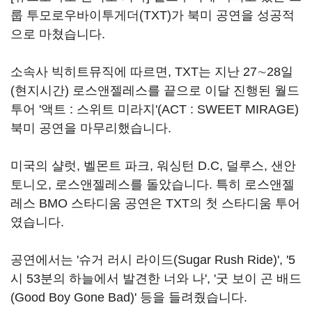
룹 투모로우바이투게더(TXT)가 북미 공연을 성공적
으로 마쳤습니다.
소속사 빅히트뮤직에 따르면, TXT는 지난 27∼28일
(현지시간) 로스앤젤레스를 끝으로 이달 진행된 월드
투어 '액트 : 스위트 미라지'(ACT : SWEET MIRAGE)
북미 공연을 마무리했습니다.
미국의 샬럿, 벨몬트 파크, 워싱턴 D.C, 덜루스, 샌안
토니오, 로스앤젤레스를 돌았습니다. 특히 로스앤젤
레스 BMO 스타디움 공연은 TXT의 첫 스타디움 투어
였습니다.
공연에서는 '슈거 러시 라이드(Sugar Rush Ride)', '5
시 53분의 하늘에서 발견한 너와 나', '굿 보이 곤 배드
(Good Boy Gone Bad)' 등을 들려줬습니다.