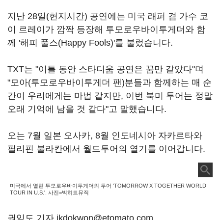
지난 28일(현지시간) 공연에는 미국 래퍼 겸 가수 코
이 르레이가 깜짝 등장해 투모로우바이투게더와 함
께 '해피 풀스(Happy Fools)'를 불렀습니다.
TXT는 "이틀 동안 스타디움 공연은 꿈만 같았다"며
"모아(투모로우바이투게더 팬)분들과 함께하는 매 순
간이 우리에게는 마법 같지만, 이번 북미 투어는 정말
오래 기억에 남을 것 같다"고 말했습니다.
오는 7월 일본 오사카, 8월 인도네시아 자카르타와
필리핀 불라칸에서 월드투어의 열기를 이어갑니다.
미국에서 열린 투모로우바이투게더의 투어 'TOMORROW X TOGETHER WORLD
TOUR
IN U.S.'. 사진=빅히트뮤직
권익도 기자 ikdokwon@etomato.com