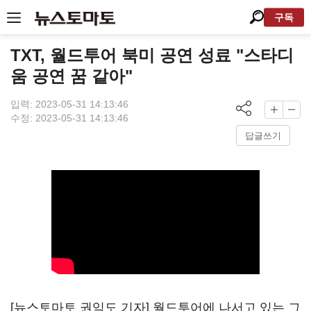
구독
TXT, 월드투어 북미 공연 성료 "스타디
움 공연 꿈 같아"
입력: 2023-05-31 14:13:46
수정: 2023-05-31 14:13:46
답글쓰기
[뉴스토마토 권익도 기자] 월드투어에 나서고 있는 그