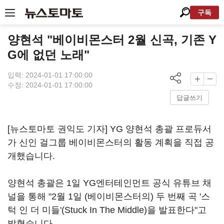
구독
양현석 "베이비몬스터 2월 신곡, 기존 Y
G에 없던 노래"
입력: 2024-01-01 17:00:00
수정: 2024-01-01 17:00:00
답글쓰기
[뉴스토마토 권익도 기자] YG 양현석 총괄 프로듀서
가 신인 걸그룹 베이비몬스터의 활동 계획을 직접 공
개했습니다.
양현석 총괄은 1일 YG엔터테인먼트 공식 유튜브 채
널을 통해 "2월 1일 (베이비몬스터의) 두 번째 곡 '스
턱 인 더 미들'(Stuck In The Middle)을 발표한다"고
밝혔습니다.