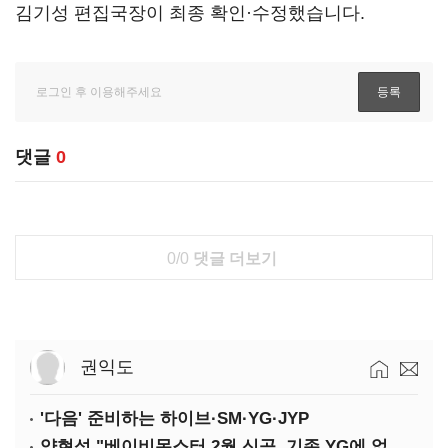
김기성 편집국장이 최종 확인·수정했습니다.
댓글
0
0/0
댓글 더보기
권익도
'다음' 준비하는 하이브·SM·YG·JYP
양현석 "베이비몬스터 2월 신곡, 기존 YG에 없던 노래"