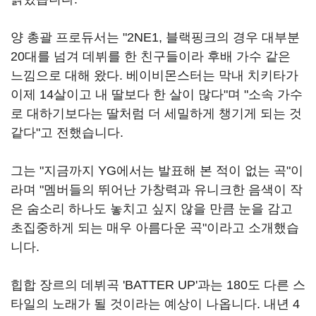
양 총괄 프로듀서는 "2NE1, 블랙핑크의 경우 대부분
20대를 넘겨 데뷔를 한 친구들이라 후배 가수 같은
느낌으로 대해 왔다. 베이비몬스터는 막내 치키타가
이제 14살이고 내 딸보다 한 살이 많다"며 "소속 가수
로 대하기보다는 딸처럼 더 세밀하게 챙기게 되는 것
같다"고 전했습니다.
그는 "지금까지 YG에서는 발표해 본 적이 없는 곡"이
라며 "멤버들의 뛰어난 가창력과 유니크한 음색이 작
은 숨소리 하나도 놓치고 싶지 않을 만큼 눈을 감고
초집중하게 되는 매우 아름다운 곡"이라고 소개했습
니다.
힙합 장르의 데뷔곡 'BATTER UP'과는 180도 다른 스
타일의 노래가 될 것이라는 예상이 나옵니다. 내년 4