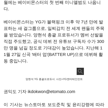
월에는 베이비몬스터의 첫 번째 미니앨범도 나옵니
다.
베이비몬스터는 YG가 블랙핑크 이후 약 7년 만에 발
표하는 새 걸그룹으로, 일찌감치 전 세계 팬들의 주목
을 받았습니다. 양현석 총괄 프로듀서가 멤버 선발을
직접 주도했고, 공식 데뷔 전 유튜브 구독자 수가 300
만 명을 넘길 정도로 기대감이 높았습니다. 지난해 1
1월 27일 신곡 '배터 업'(BATTER UP)으로 데뷔해 활
동 중입니다.
양현석 YG 총괄프로듀서. 사진=YG엔터테인먼트
권익도 기자 ikdokwon@etomato.com
이 기사는 뉴스토마토 보도준칙 및 윤리강령에 따라