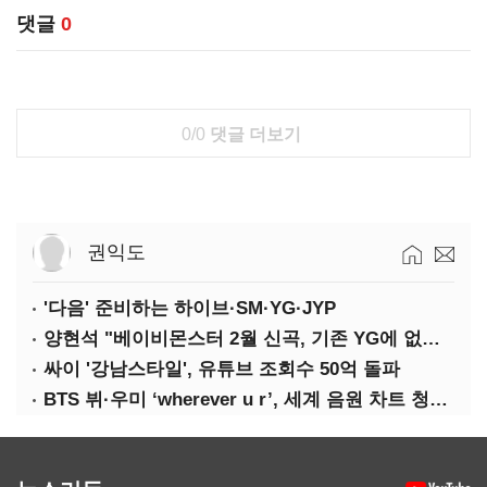
댓글
0
0/0
댓글 더보기
권익도
'다음' 준비하는 하이브·SM·YG·JYP
양현석 "베이비몬스터 2월 신곡, 기존 YG에 없던 노래"
싸이 '강남스타일', 유튜브 조회수 50억 돌파
BTS 뷔·우미 ‘wherever u r’, 세계 음원 차트 청신호