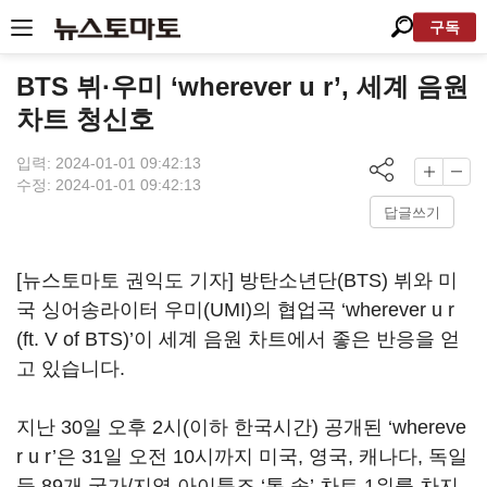
구독
BTS 뷔·우미 ‘wherever u r’, 세계 음원
차트 청신호
입력: 2024-01-01 09:42:13
수정: 2024-01-01 09:42:13
답글쓰기
[뉴스토마토 권익도 기자] 방탄소년단(BTS) 뷔와 미
국 싱어송라이터 우미(UMI)의 협업곡 ‘wherever u r
(ft. V of BTS)’이 세계 음원 차트에서 좋은 반응을 얻
고 있습니다.
지난 30일 오후 2시(이하 한국시간) 공개된 ‘whereve
r u r’은 31일 오전 10시까지 미국, 영국, 캐나다, 독일
등 89개 국가/지역 아이튠즈 ‘톱 송’ 차트 1위를 차지