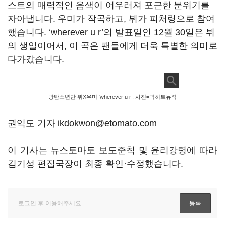
스트의 매력적인 음색이 어우러져 포근한 분위기를
자아냅니다. 우미가 작곡하고, 뷔가 피처링으로 참여
했습니다. ‘wherever u r’의 발표일인 12월 30일은 뷔
의 생일이어서, 이 곡은 팬들에게 더욱 특별한 의미로
다가갔습니다.
방탄소년단 뷔X우미 ‘wherever u r’. 사진=빅히트뮤직
권익도 기자 ikdokwon@etomato.com
이 기사는 뉴스토마토 보도준칙 및 윤리강령에 따라
김기성 편집국장이 최종 확인·수정했습니다.