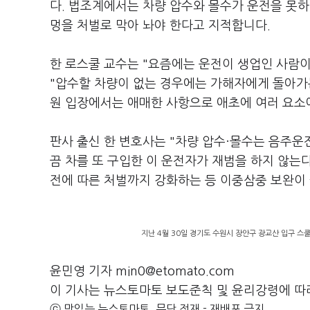
다. 법조계에서는 차량 압수와 몰수가 운전을 못하
멍을 처벌로 막아 놔야 한다고 지적합니다.
한 로스쿨 교수는 "요즘에는 운전이 생업인 사람
"압수할 차량이 없는 경우에는 가해자에게 돌아가
원 입장에서는 애매한 사항으로 애초에 여러 요소
판사 출신 한 변호사는 "차량 압수·몰수는 음주운
끔 차를 또 구입한 이 운전자가 재범을 하지 않는
전에 따른 처벌까지 강화하는 등 이중삼중 보완이
지난 4월 30일 경기도 수원시 장안구 광교산 입구 스
윤민영 기자 min0@etomato.com
이 기사는 뉴스토마토 보도준칙 및 윤리강령에 따
ⓒ 맛있는 뉴스토마토, 무단 전재 - 재배포 금지