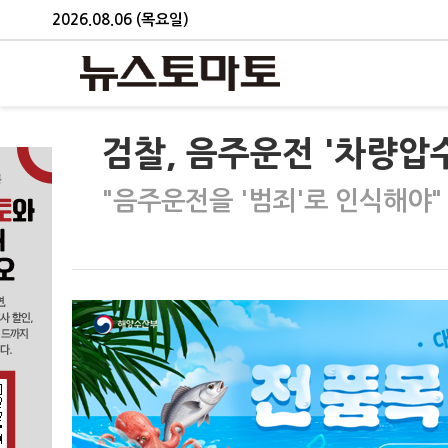
2026.08.06 (목요일)
검찰, 음주운전 '차량압수
"음주운전을 '범죄'로 인식해야"