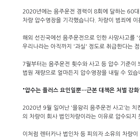
2020년에는 음주운전 경력이 8회에 달하는 60
차량 압수영장을 기각했습니다. 차량이 범죄에 이
해외 선진국에선 음주운전으로 인한 사망사고를 '
우리나라는 아직까지 '과실' 정도로 취급한다는 
7월부터는 음주운전 횟수와 사고 등 압수 기준이 
법원 재량으로 얼마든지 압수영장을 내릴 수 있습
"압수는 플러스 요인일뿐…근본 대책은 처벌 강화
2020년 9월 일어난 '을왕리 음주운전 사고'는
의 차량이 회사 법인차량이라는 이유로 압수되지 
이처럼 렌터카나 법인차 등 피의자 소유의 차량이