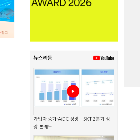
뉴스리듬
가입자 증가·AIDC 성장…SKT 2분기 성
장 본궤도