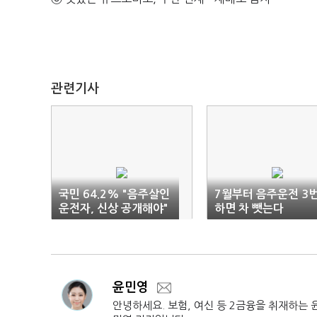
관련기사
국민 64.2% "음주살인
7월부터 음주운전 3
운전자, 신상 공개해야"
하면 차 뺏는다
윤민영
안녕하세요. 보험, 여신 등 2금융을 취재하는 