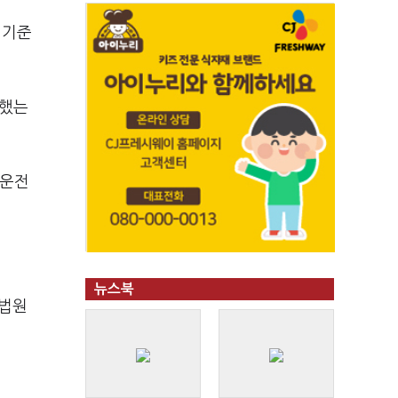
 기준
수했는
주운전
뉴스북
 법원