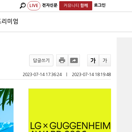
전자신문
로그인
LIVE
커뮤니티
함께
프리미엄
답글쓰기
2023-07-14 17:36:24
ㅣ
2023-07-14 18:19:48