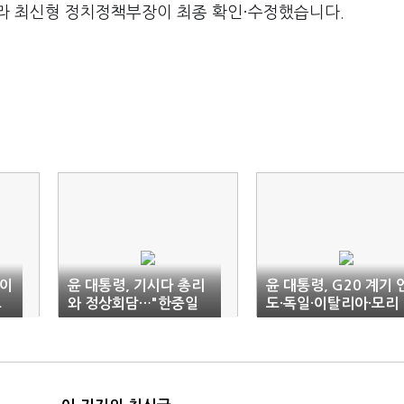
라 최신형 정치정책부장이 최종 확인·수정했습니다.
 이
윤 대통령, 기시다 총리
윤 대통령, G20 계기 
크
와 정상회담…"한중일
도·독일·이탈리아·모리
정상회의 잘 진행하자"
셔스와 연쇄회담