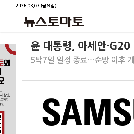
2026.08.07 (금요일)
윤 대통령, 아세안·G2
5박7일 일정 종료…순방 이후 개