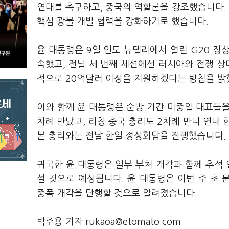
연대를 촉구하고, 중국의 역할론을 강조했습니다. 
핵심 광물 개발 협력을 강화하기로 했습니다.
윤 대통령은 9일 인도 뉴델리에서 열린 G20 정
속했고, 전날 세 번째 세션에선 러시아와 전쟁 상대
적으로 20억달러 이상을 지원하겠다는 방침을 밝
이와 함께 윤 대통령은 순방 기간 미중일 대표들을
차례 만났고, 리창 중국 총리도 2차례 만나 연내
본 총리와는 전날 한일 정상회담을 진행했습니다.
귀국한 윤 대통령은 일부 부처 개각과 함께 추석 
설 것으로 예상됩니다. 윤 대통령은 이번 주 초 
중폭 개각을 단행할 것으로 알려졌습니다.
박주용 기자 rukaoa@etomato.com