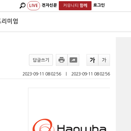
전자신문
로그인
LIVE
커뮤니티
함께
프리미엄
답글쓰기
2023-09-11 08:02:56
ㅣ
2023-09-11 08:02:56