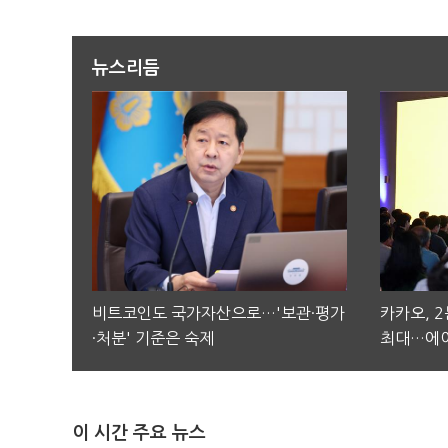
뉴스리듬
비트코인도 국가자산으로…'보관·평가
카카오, 
·처분' 기준은 숙제
최대…에이
이 시간 주요 뉴스