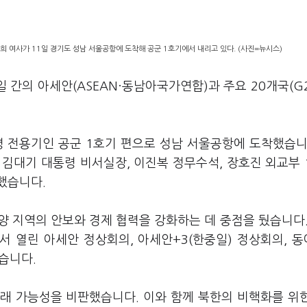
 여사가 11일 경기도 성남 서울공항에 도착해 공군 1호기에서 내리고 있다. (사진=뉴시스)
 간의 아세안(ASEAN·동남아국가연합)과 주요 20개국(G2
령 전용기인 공군 1호기 편으로 성남 서울공항에 도착했습니
김대기 대통령 비서실장, 이진복 정무수석, 장호진 외교부 
했습니다.
 지역의 안보와 경제 협력을 강화하는 데 중점을 뒀습니다.
서 열린 아세안 정상회의, 아세안+3(한중일) 정상회의, 
습니다.
래 가능성을 비판했습니다. 이와 함께 북한의 비핵화를 위