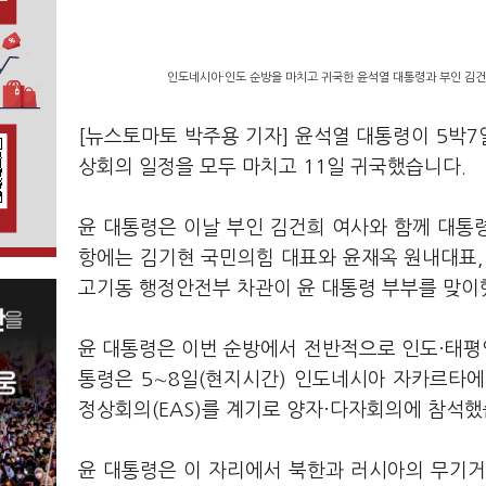
인도네시아·인도 순방을 마치고 귀국한 윤석열 대통령과 부인 김건희
[뉴스토마토 박주용 기자] 윤석열 대통령이 5박7일
상회의 일정을 모두 마치고 11일 귀국했습니다.
윤 대통령은 이날 부인 김건희 여사와 함께 대통
항에는 김기현 국민의힘 대표와 윤재옥 원내대표, 
고기동 행정안전부 차관이 윤 대통령 부부를 맞이
윤 대통령은 이번 순방에서 전반적으로 인도·태평양
통령은 5∼8일(현지시간) 인도네시아 자카르타에
정상회의(EAS)를 계기로 양자·다자회의에 참석했
윤 대통령은 이 자리에서 북한과 러시아의 무기거