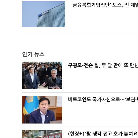
'금융복합기업집단' 토스, 전 
인기 뉴스
구광모-젠슨 황, 두 달 만에 또 만
비트코인도 국가자산으로…'보관·평
(현장+)"팔 생각 접고 호가 높여요