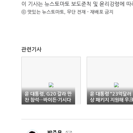
이 기사는 뉴스토마토 보도준칙 및 윤리강령에 따
ⓒ 맛있는 뉴스토마토, 무단 전재 - 재배포 금지
관련기사
윤 대통령, G20 갈라 만
윤 대통령 "23억달러
찬 참석…바이든·기시다
상 패키지 지원해 우
등과 환담
라이나 재건 돕겠다"