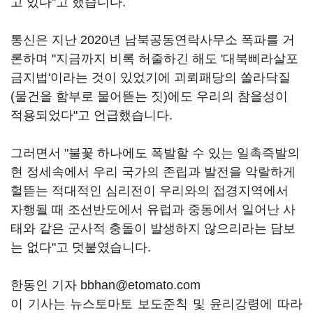
고 있다"고 했습니다.
통신은 지난 2020년 남북공동연락사무소 폭파를 거
론하며 "지금까지 비록 허줄하긴 해도 '대북삐라살포
금지법'이라는 것이 있었기에 괴뢰패당의 쏠라닥질
(물건을 함부로 물어뜯는 짓)에도 우리의 참을성이
적용되었다"고 언급했습니다.
그러면서 "불꽃 하나에도 폭발할 수 있는 일촉즉발의
현 정세속에서 우리 국가의 존립과 발전을 악랄하게
헐뜯는 적대적인 심리전이 우리와의 접경지역에서
자행될 때 조선반도에서 유럽과 중동에서 일어난 사
태와 같은 군사적 충돌이 발생하지 않으리라는 담보
는 없다"고 덧붙였습니다.
한동인 기자 bbhan@etomato.com
이 기사는 뉴스토마토 보도준칙 및 윤리강령에 따라