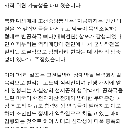
사적 위협 가능성을 내비쳤습니다.
북한 대외매체 조선중앙통신은 "지금까지는 '민간'의
탈을 쓴 앞잡이들을 내세우고 당국이 묵인조장하는
형태로 반공화국 삐라(대북전단) 살포가 감행되었다
면 이제부터는 역적패당이 전면에 나서 군사작전을
벌리듯 로골적으로 감행하려 한다는 데 사태의 엄중
성이 있다"고 주장했습니다.
이어 "삐라 살포는 교전일방이 상대방을 무력화시킬
목적으로 벌리는 고도의 심리전이며 전쟁 개시에 앞
서 진행되는 사실상의 선제공격 행위"라며 "공화국을
노린 미국의 핵전략자산 전개와 방대한 무력증강, 사
상 최고의 대규모 침략전쟁 연습들이 벌어지고 이로
하여 조선반도 정세가 악화일로로 치닫고 있는 때에
감행되는 것으로 하여 사태의 심각성이 더욱 증폭되