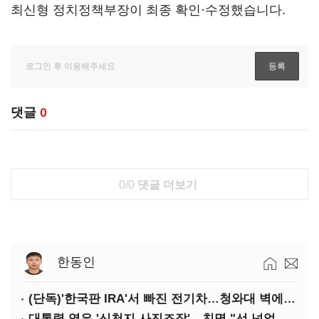
최신형 정치정책부장이 최종 확인·수정했습니다.
댓글
0
0/0
댓글 더보기
한동인
(단독)'한국판 IRA'서 빠진 전기차…청와대 벽에 막혔다
대통령 엮은 '신천지 사진조작'…친명 "선 넘었다" 격앙