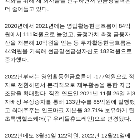
각화를 위해 새 회사들을 인수하면서 현금창출력은
더 줄어들고 있다.
2020년에서 2021년에는 영업활동현금흐름이 84억
원에서 111억원으로 늘었고, 공정가치 측정 금융자
산을 처분해 10억원을 얻는 등 투자활동현금흐름은
44억원을 기록해 현금및현금성자산도 182억원으로
증가했다.
2022년부터는 영업활동현금흐름이 -177억원으로 적
자로 전환하면서 본격적으로 재무활동을 통한 자금
조달을 확대했다. 직전 연도인 2021년 11월 26일 제3
자배정 유상증자를 통해 133만주를 85억원에 발행했
고 최대주주는 인포마크 지분을 32.71% 보유하게 된
초록뱀헬스케어(구 우리들휴브레인)으로 변경됐다.
2022년에도 3월31일 122억원, 2022년 12월21일에