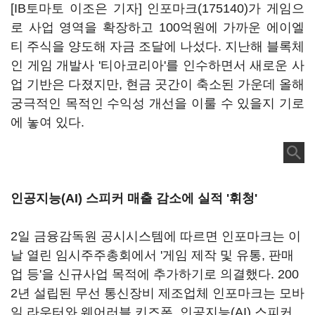
[IB토마토 이조은 기자]
인포마크(175140)
가 게임으
로 사업 영역을 확장하고 100억원에 가까운 에이엘
티 주식을 양도해 자금 조달에 나섰다. 지난해 블록체
인 게임 개발사 '티아코리아'를 인수하면서 새로운 사
업 기반은 다졌지만, 현금 곳간이 축소된 가운데 올해
궁극적인 목적인 수익성 개선을 이룰 수 있을지 기로
에 놓여 있다.
인공지능(AI) 스피커 매출 감소에 실적 '휘청'
2
일 금융감독원 공시시스템에 따르면 인포마크는 이
날 열린 임시주주총회에서 '게임 제작 및 유통
,
판매
업 등'을 신규사업 목적에 추가하기로 의결했다
. 200
2
년 설립된 무선 통신장비 제조업체 인포마크는 모바
일 라우터와 웨어러블 키즈폰, 인공지능(
AI)
스피커