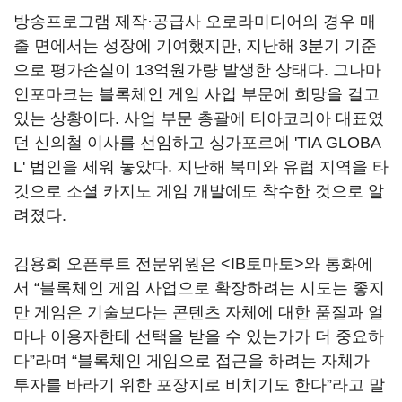
방송프로그램 제작·공급사 오로라미디어의 경우 매
출 면에서는 성장에 기여했지만, 지난해 3분기 기준
으로 평가손실이 13억원가량 발생한 상태다. 그나마
인포마크는 블록체인 게임 사업 부문에 희망을 걸고
있는 상황이다. 사업 부문 총괄에 티아코리아 대표였
던 신의철 이사를 선임하고 싱가포르에 'TIA GLOBA
L' 법인을 세워 놓았다. 지난해 북미와 유럽 지역을 타
깃으로 소셜 카지노 게임 개발에도 착수한 것으로 알
려졌다.
김용희 오픈루트 전문위원은
<IB
토마토
>
와 통화에
서
“
블록체인 게임 사업으로 확장하려는 시도는 좋지
만 게임은 기술보다는 콘텐츠 자체에 대한 품질과 얼
마나 이용자한테 선택을 받을 수 있는가가 더 중요하
다
”
라며
“
블록체인 게임으로 접근을 하려는 자체가
투자를 바라기 위한 포장지로 비치기도 한다
”
라고 말