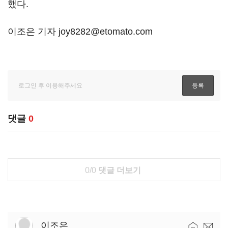
했다
.
이조은 기자 joy8282@etomato.com
댓글
0
0/0
댓글 더보기
이조은