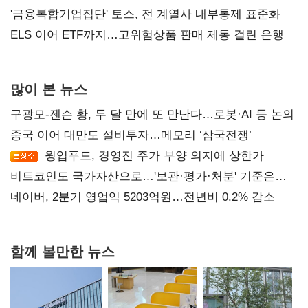
'금융복합기업집단' 토스, 전 계열사 내부통제 표준화
ELS 이어 ETF까지…고위험상품 판매 제동 걸린 은행
많이 본 뉴스
구광모-젠슨 황, 두 달 만에 또 만난다…로봇·AI 등 논의
중국 이어 대만도 설비투자…메모리 ‘삼국전쟁’
윙입푸드, 경영진 주가 부양 의지에 상한가
비트코인도 국가자산으로…'보관·평가·처분' 기준은
숙제
네이버, 2분기 영업익 5203억원…전년비 0.2% 감소
함께 볼만한 뉴스