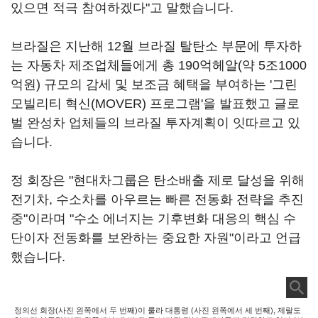
있으면 적극 참여하겠다"고 말했습니다.
브라질은 지난해 12월 브라질 탈탄소 부문에 투자하
는 자동차 제조업체들에게 총 190억헤알(약 5조1000
억원) 규모의 감세 및 보조금 혜택을 부여하는 '그린
모빌리티 혁신(MOVER) 프로그램'을 발표했고 글로
벌 완성차 업체들의 브라질 투자계획이 잇따르고 있
습니다.
정 회장은 "현대차그룹은 탄소배출 제로 달성을 위해
전기차, 수소차를 아우르는 빠른 전동화 전략을 추진
중"이라며 "수소 에너지는 기후변화 대응의 핵심 수
단이자 전동화를 보완하는 중요한 자원"이라고 언급
했습니다.
정의선 회장(사진 왼쪽에서 두 번째)이 룰라 대통령 (사진 왼쪽에서 세 번째), 제랄도