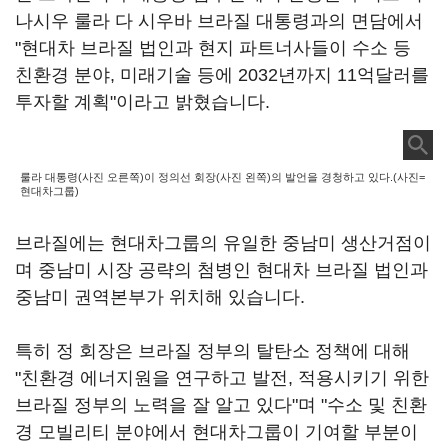
나시우 룰라 다 시우바 브라질 대통령과의 면담에서
"현대차 브라질 법인과 현지 파트너사들이 수소 등
친환경 분야, 미래기술 등에 2032년까지 11억달러를
투자할 계획"이라고 밝혔습니다.
룰라 대통령(사진 오른쪽)이 정의선 회장(사진 왼쪽)의 발언을 경청하고 있다.(사진=
현대차그룹)
브라질에는 현대차그룹의 유일한 중남미 생산거점이
며 중남미 시장 공략의 첨병인 현대차 브라질 법인과
중남미 권역본부가 위치해 있습니다.
특히 정 회장은 브라질 정부의 탈탄소 정책에 대해
"친환경 에너지원을 연구하고 발전, 적용시키기 위한
브라질 정부의 노력을 잘 알고 있다"며 "수소 및 친환
경 모빌리티 분야에서 현대차그룹이 기여할 부분이