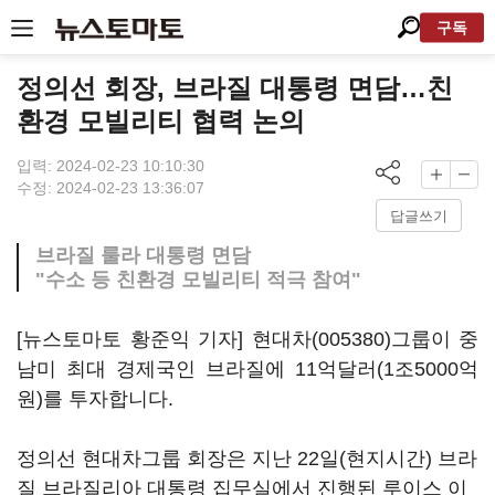
구독
정의선 회장, 브라질 대통령 면담…친
환경 모빌리티 협력 논의
입력: 2024-02-23 10:10:30
수정: 2024-02-23 13:36:07
답글쓰기
브라질 룰라 대통령 면담
"수소 등 친환경 모빌리티 적극 참여"
[뉴스토마토 황준익 기자]
현대차(005380)
그룹이 중
남미 최대 경제국인 브라질에 11억달러(1조5000억
원)를 투자합니다.
정의선 현대차그룹 회장은 지난 22일(현지시간) 브라
질 브라질리아 대통령 집무실에서 진행된 루이스 이