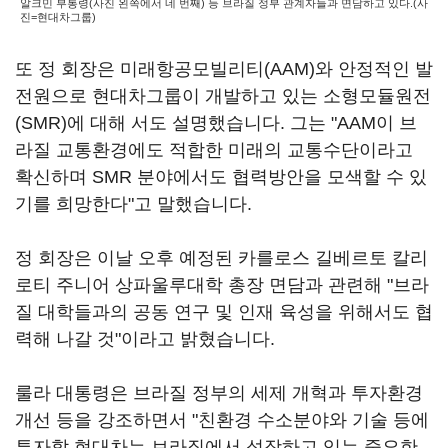
알크민 부통령(사진 왼쪽에서 네 번째) 등 브라질 정부 관계자들과 면담하고 있다.(사
진=현대차그룹)
또 정 회장은 미래항공모빌리티(AAM)와 안정적인 발
전원으로 현대차그룹이 개발하고 있는 소형모듈원전
(SMR)에 대해 서도 설명했습니다. 그는 "AAM이 브
라질 교통환경에도 적합한 미래의 교통수단이라고
확신하며 SMR 분야에서도 협력방안을 모색할 수 있
기를 희망한다"고 말했습니다.
정 회장은 이날 오후 예정된 카를로스 길베르토 칼리
로티 주니어 상파울루대학 총장 면담과 관련해 "브라
질 대학들과의 공동 연구 및 인재 육성을 위해서도 협
력해 나갈 것"이라고 밝혔습니다.
룰라 대통령은 브라질 정부의 세제 개혁과 투자환경
개선 등을 강조하면서 "친환경 수소분야와 기술 등에
투자할 현대차는 브라질에서 성장하고 있는 중요한