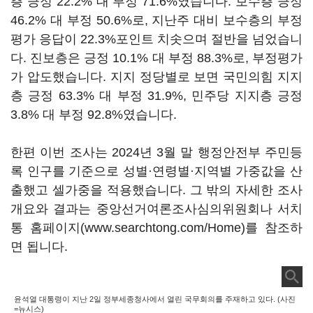
층 긍정 22.2% 대 부정 71.6%였습니다. 보수층 긍정
46.2% 대 부정 50.6%로, 지난주 대비 보수층의 부정
평가 응답이 22.3%포인트 치솟으며 절반을 넘었습니
다. 진보층은 긍정 10.1% 대 부정 88.3%로, 부정평가
가 압도했습니다. 지지 정당별로 보면 국민의힘 지지
층 긍정 63.3% 대 부정 31.9%, 민주당 지지층 긍정
3.8% 대 부정 92.8%였습니다.
한편 이번 조사는 2024년 3월 말 행정안전부 주민등
록 인구를 기준으로 성별·연령별·지역별 가중값을 산
출했고 셀가중을 적용했습니다. 그 밖의 자세한 조사
개요와 결과는 중앙선거여론조사심의위원회나 서치
통 홈페이지(www.searchtong.com/Home)를 참조하
면 됩니다.
윤석열 대통령이 지난 2일 정부세종청사에서 열린 국무회의를 주재하고 있다. (사진
=뉴시스)