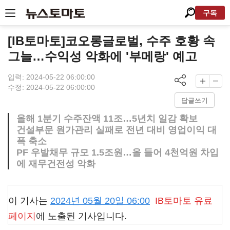
구독
[IB토마토]코오롱글로벌, 수주 호황 속
그늘…수익성 악화에 '부메랑' 예고
입력: 2024-05-22 06:00:00
수정: 2024-05-22 06:00:00
답글쓰기
올해 1분기 수주잔액 11조…5년치 일감 확보
건설부문 원가관리 실패로 전년 대비 영업이익 대
폭 축소
PF 우발채무 규모 1.5조원…올 들어 4천억원 차입
에 재무건전성 악화
이 기사는
2024년 05월 20일 06:00
IB토마토
유료
페이지
에 노출된 기사입니다.