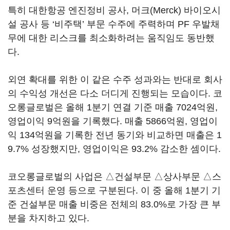
특히 대한항공 엔진정비 공사, 머크(Merck) 바이오시
설 공사 등 ‘비주택’ 부문 수주에 주력하며 PF 우발채
무에 대한 리스크를 최소화하려는 움직임도 동반했
다.
외연 확대를 위한 이 같은 수주 성과와는 반대로 회사
의 수익성 개선은 다소 더디게 진행되는 모습이다. 코
오롱글로벌은 올해 1분기 연결 기준 매출 7024억원,
영업이익 9억원을 기록했다. 매출 5866억원, 영업이
익 134억원을 기록한 전년 동기와 비교하면 매출은 1
9.7% 성장했지만, 영업이익은 93.2% 감소한 셈이다.
코오롱글로벌의 사업은 △건설부문 △상사부문 △스
포츠센터 운영 등으로 구분된다. 이 중 올해 1분기 기
준 건설부문 매출 비중은 전체의 83.0%로 가장 큰 부
분을 차지하고 있다.