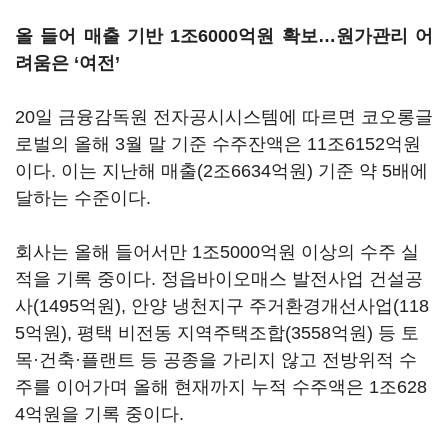
올 들어 매출 기반 1조6000억원 확보…원가관리 어
려움은 ‘여전’
20일 금융감독원 전자공시시스템에 따르면 코오롱글
로벌의 올해 3월 말 기준 수주잔액은 11조6152억원
이다. 이는 지난해 매출(2조6634억원) 기준 약 5배에
달하는 수준이다.
회사는 올해 들어서만 1조5000억원 이상의 수주 실
적을 기록 중이다. 정읍바이오매스 발전사업 건설공
사(1495억원), 안양 냉천지구 주거환경개선사업(118
5억원), 평택 비전동 지역주택조합(3558억원) 등 토
목·건축·플랜트 등 공종을 가리지 않고 전방위적 수
주를 이어가며 올해 현재까지 누적 수주액은 1조628
4억원을 기록 중이다.