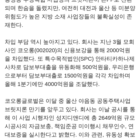
되며 한숨을 돌렸지만, 여전히 대전과 울산 등 미분양
위험도가 높은 지방 소재 사업장들의 불확실성이 존
재한다.
차입 부담 역시 높아지고 있다. 회사는 지난 3월 모회
사인
코오롱(002020)
의 신용보강을 통해 2000억원
을 차입했다. 또 특수목적법인(SPC) 안타티카하나제
사차로 담보부대출을 유동화해 500억원을, 우리은행
으로부터 담보부대출로 1500억원을 각각 차입하며
올해 1분기에만 4000억원을 조달했다.
코오롱글로벌은 이달 중 울산 야음동 공동주택사업
브릿지론 만기를 앞두고 있다. 회사는 이날 공시를 통
해 이 사업 시행자인 성지디앤디에 총 2649억원 규모
시공사의 자금보충, 책임준공 미이행시 채무인수, 연
대보증을 실시한다고 밝혔다. 이와 관련, 유동성 확보