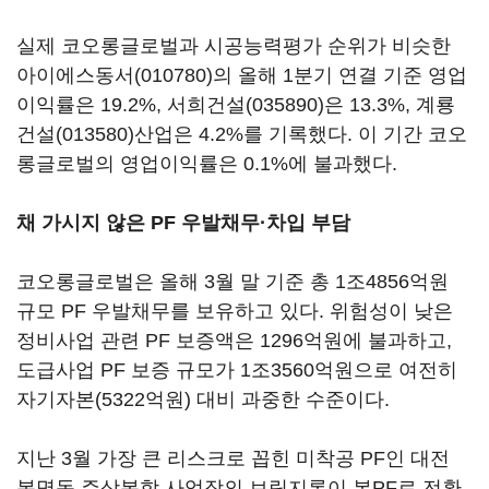
실제 코오롱글로벌과 시공능력평가 순위가 비슷한
아이에스동서(010780)
의 올해 1분기 연결 기준 영업
이익률은 19.2%,
서희건설(035890)
은 13.3%,
계룡
건설(013580)
산업은 4.2%를 기록했다. 이 기간 코오
롱글로벌의 영업이익률은 0.1%에 불과했다.
채 가시지 않은 PF 우발채무·차입 부담
코오롱글로벌은 올해 3월 말 기준 총 1조4856억원
규모 PF 우발채무를 보유하고 있다. 위험성이 낮은
정비사업 관련 PF 보증액은 1296억원에 불과하고,
도급사업 PF 보증 규모가 1조3560억원으로 여전히
자기자본(5322억원) 대비 과중한 수준이다.
지난 3월 가장 큰 리스크로 꼽힌 미착공 PF인 대전
봉명동 주상복합 사업장의 브릿지론이 본PF로 전환