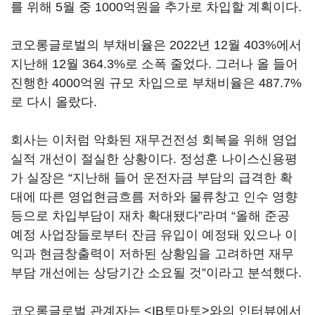
를 위해 5월 중 1000억원을 추가로 차입할 계획이다.
코오롱글로벌의 부채비율은 2022년 12월 403%에서
지난해 12월 364.3%로 소폭 줄었다. 그러나 올 들어
진행한 4000억원 규모 차입으로 부채비율은 487.7%
로 다시 올랐다.
회사는 이처럼 악화된 재무건전성 회복을 위해 영업
실적 개선이 절실한 상황이다. 정성훈 나이스신용평
가 실장은 “지난해 들어 운전자금 부담의 급격한 확
대에 따른 영업현금흐름 저하와 물류창고 인수 영향
등으로 차입부담이 재차 확대됐다”라며 “올해 준공
예정 사업장들로부터 잔금 유입이 예정돼 있으나 이
익과 현금창출력이 저하된 상황임을 고려하면 재무
부담 개선에는 상당기간 소요될 것”이라고 분석했다.
코오롱글로벌 관계자는 <IB토마토>와의 인터뷰에서