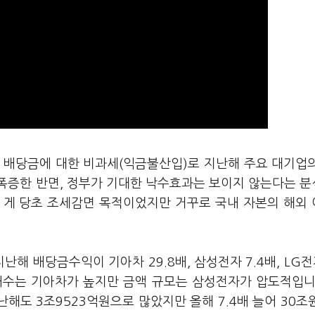
 배당금에 대한 비과세(익금불산입)로 지난해 주요 대기업
폭증한 반면, 정부가 기대한 낙수효과는 보이지 않는다는 
 게 당초 조세감면 목적이었지만 거꾸로 국내 자본의 해외
 배당금수익이 기아차 29.8배, 삼성전자 7.4배, LG전자
 배수는 기아차가 높지만 금액 규모는 삼성전자가 압도적입니
해도 3조9523억원으로 많았지만 올해 7.4배 늘어 30조