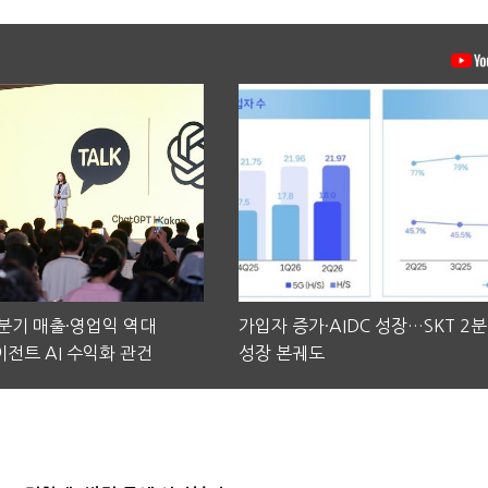
2분기 매출·영업익 역대
가입자 증가·AIDC 성장…SKT 2
전트 AI 수익화 관건
성장 본궤도