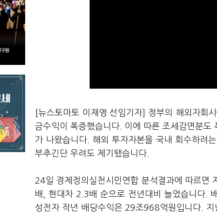
[뉴스토마토 이재영 선임기자] 정부의 해외자회사
금수익이 폭증했습니다. 이에 따른 조세감면분도 
가 나왔습니다. 해외 투자자본을 국내 회수하려는
부추긴단 우려도 제기됐습니다.
24일 경제정의실천시민연합 분석결과에 따르면 지난해
배, 현대차 2.3배 순으로 전년대비 늘었습니다.
성전자 작년 배당수익은 29조968억원입니다. 지난