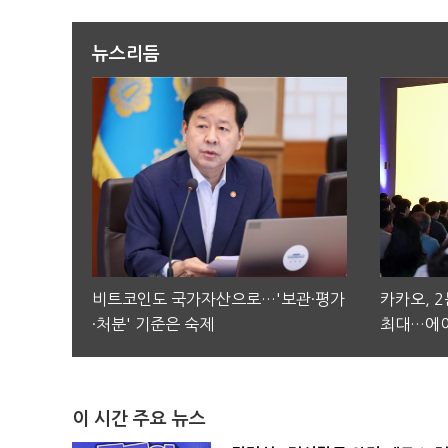
뉴스리듬
비트코인도 국가자산으로…'보관·평가
카카오, 
·처분' 기준은 숙제
최대…에이
이 시간 주요 뉴스