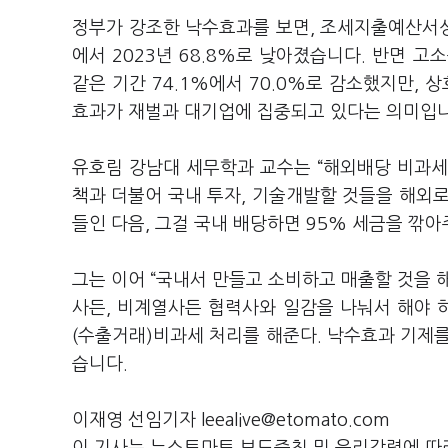
정부가 강조한 낙수효과를 보면, 조세지출예산서상 
에서 2023년 68.8%로 낮아졌습니다. 반면 고
같은 기간 74.1%에서 70.0%로 감소했지만, 
효과가 재벌과 대기업에 집중되고 있다는 의미입니
유호림 강남대 세무학과 교수는 “해외배당 비과
책과 더불어 국내 투자, 기술개발할 것들을 해외로
들인 다음, 그걸 국내 배당하면 95% 세금을 깎
그는 이어 “국내서 만들고 소비하고 매출할 것을 해
사든, 비계열사든 협력사와 일감을 나눠서 해야 
(수출거래)비과세 처리를 해준다. 낙수효과 기제
습니다.
이재영 선임기자 leealive@etomato.com