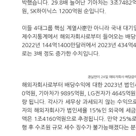
박했습니다. 29.8배 늘어난 기아차는 3조7482
원, SK하이닉스 1200억원 순입니다.
이들 4대그룹 핵심 계열사뿐만 아니라 국내 대기
제수지통계에서 해외자회사로부터 들어오는 배당
2022년 144억1400만달러에서 2023년 434
로는 3배 정도 증가한 수치입니다.
경실련이 24일 해외자회사 배당금에
해외자회사로부터 배당수익에 대한 2023년 법인세
0억원, 기아차가 9895억원, LG전자가 4645억
량 됩니다. 각사가 세무상 과세되지 않는 수익으
자의 해외자회사가 법인세율 15%인 외국에 세
액은 1조4160억원으로 추정됩니다. 만약 25%로
행 후 수조원 규모 세수 징수가 불가능해졌다는 