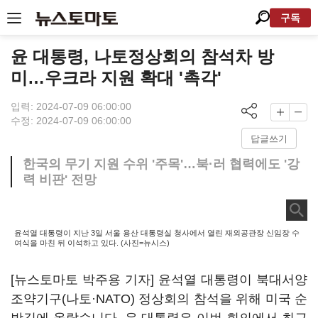
구독
윤 대통령, 나토정상회의 참석차 방
미…우크라 지원 확대 '촉각'
입력: 2024-07-09 06:00:00
수정: 2024-07-09 06:00:00
답글쓰기
한국의 무기 지원 수위 '주목'…북·러 협력에도 '강
력 비판' 전망
윤석열 대통령이 지난 3일 서울 용산 대통령실 청사에서 열린 재외공관장 신임장 수
여식을 마친 뒤 이석하고 있다. (사진=뉴시스)
[뉴스토마토 박주용 기자] 윤석열 대통령이 북대서양
조약기구(나토·NATO) 정상회의 참석을 위해 미국 순