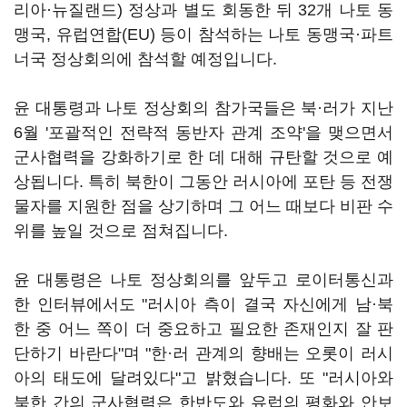
리아·뉴질랜드) 정상과 별도 회동한 뒤 32개 나토 동
맹국, 유럽연합(EU) 등이 참석하는 나토 동맹국·파트
너국 정상회의에 참석할 예정입니다.
윤 대통령과 나토 정상회의 참가국들은 북·러가 지난
6월 '포괄적인 전략적 동반자 관계 조약'을 맺으면서
군사협력을 강화하기로 한 데 대해 규탄할 것으로 예
상됩니다. 특히 북한이 그동안 러시아에 포탄 등 전쟁
물자를 지원한 점을 상기하며 그 어느 때보다 비판 수
위를 높일 것으로 점쳐집니다.
윤 대통령은 나토 정상회의를 앞두고 로이터통신과
한 인터뷰에서도 "러시아 측이 결국 자신에게 남·북
한 중 어느 쪽이 더 중요하고 필요한 존재인지 잘 판
단하기 바란다"며 "한·러 관계의 향배는 오롯이 러시
아의 태도에 달려있다"고 밝혔습니다. 또 "러시아와
북한 간의 군사협력은 한반도와 유럽의 평화와 안보