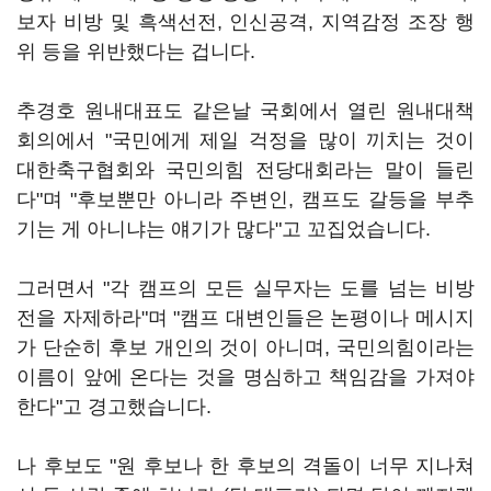
보자 비방 및 흑색선전, 인신공격, 지역감정 조장 행
위 등을 위반했다는 겁니다.
추경호 원내대표도 같은날 국회에서 열린 원내대책
회의에서 "국민에게 제일 걱정을 많이 끼치는 것이
대한축구협회와 국민의힘 전당대회라는 말이 들린
다"며 "후보뿐만 아니라 주변인, 캠프도 갈등을 부추
기는 게 아니냐는 얘기가 많다"고 꼬집었습니다.
그러면서 "각 캠프의 모든 실무자는 도를 넘는 비방
전을 자제하라"며 "캠프 대변인들은 논평이나 메시지
가 단순히 후보 개인의 것이 아니며, 국민의힘이라는
이름이 앞에 온다는 것을 명심하고 책임감을 가져야
한다"고 경고했습니다.
나 후보도 "원 후보나 한 후보의 격돌이 너무 지나쳐