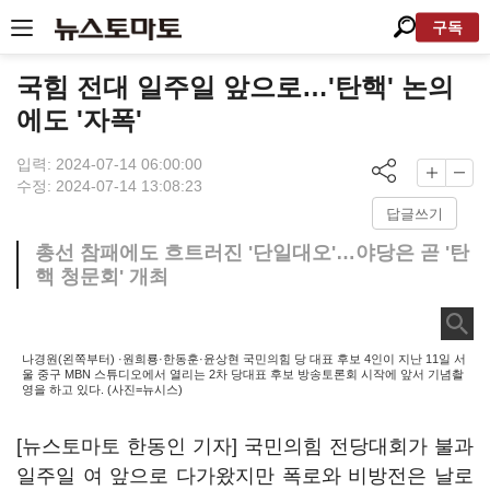
구독
국힘 전대 일주일 앞으로…'탄핵' 논의
에도 '자폭'
입력: 2024-07-14 06:00:00
수정: 2024-07-14 13:08:23
답글쓰기
총선 참패에도 흐트러진 '단일대오'…야당은 곧 '탄
핵 청문회' 개최
나경원(왼쪽부터) ·원희룡·한동훈·윤상현 국민의힘 당 대표 후보 4인이 지난 11일 서
울 중구 MBN 스튜디오에서 열리는 2차 당대표 후보 방송토론회 시작에 앞서 기념촬
영을 하고 있다. (사진=뉴시스)
[뉴스토마토 한동인 기자] 국민의힘 전당대회가 불과
일주일 여 앞으로 다가왔지만 폭로와 비방전은 날로