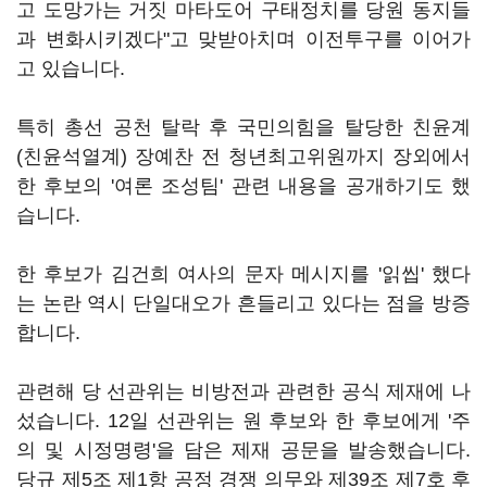
고 도망가는 거짓 마타도어 구태정치를 당원 동지들
과 변화시키겠다"고 맞받아치며 이전투구를 이어가
고 있습니다.
특히 총선 공천 탈락 후 국민의힘을 탈당한 친윤계
(친윤석열계) 장예찬 전 청년최고위원까지 장외에서
한 후보의 '여론 조성팀' 관련 내용을 공개하기도 했
습니다.
한 후보가 김건희 여사의 문자 메시지를 '읽씹' 했다
는 논란 역시 단일대오가 흔들리고 있다는 점을 방증
합니다.
관련해 당 선관위는 비방전과 관련한 공식 제재에 나
섰습니다. 12일 선관위는 원 후보와 한 후보에게 '주
의 및 시정명령'을 담은 제재 공문을 발송했습니다.
당규 제5조 제1항 공정 경쟁 의무와 제39조 제7호 후