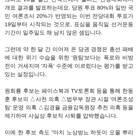
개표 결과를 발표하는데요. 당원 투표 80%와 일반 국
민 여론조사 20%가 반영되는 이번 전당대회 투표가
19일부터 시작되는 것으로, 표심을 움직일 선거운동
기간이 일주일도 채 남지 않은 셈입니다.
그런데 약 한 달 간 이어져 온 당권 경쟁은 총선 패배
에 대한 위기 수습을 위한 '원팀'보다는 폭로와 비방
전이 거세지며 '자폭' 수준에 이르렀다는 평가를 받고
있는 실정입니다.
원희룡 후보는 페이스북과 TV토론회 등을 통해 한동
훈 후보의 △사천 의혹 △법무부 장관 시절 '여론조성
팀' 운영 의혹 △김경율 금융감독원장 추천 의혹 등을
제기하며 사실상 후보직 사퇴를 압박했습니다.
이에 한 후보 측도 "마치 노상방뇨 하듯이 오물 뿌리