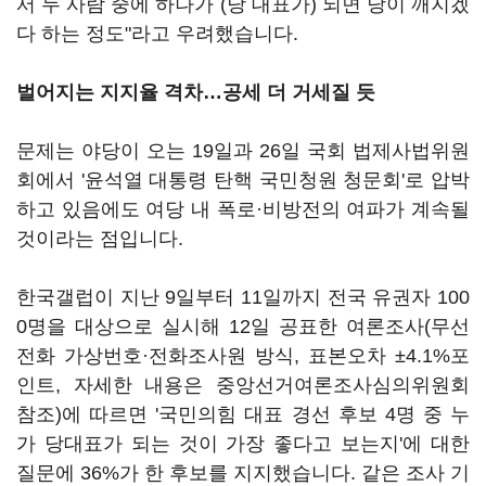
서 두 사람 중에 하나가 (당 대표가) 되면 당이 깨지겠
다 하는 정도"라고 우려했습니다.
벌어지는 지지율 격차…공세 더 거세질 듯
문제는 야당이 오는 19일과 26일 국회 법제사법위원
회에서 '윤석열 대통령 탄핵 국민청원 청문회'로 압박
하고 있음에도 여당 내 폭로·비방전의 여파가 계속될
것이라는 점입니다.
한국갤럽이 지난 9일부터 11일까지 전국 유권자 100
0명을 대상으로 실시해 12일 공표한 여론조사(무선
전화 가상번호·전화조사원 방식, 표본오차 ±4.1%포
인트, 자세한 내용은 중앙선거여론조사심의위원회
참조)에 따르면 '국민의힘 대표 경선 후보 4명 중 누
가 당대표가 되는 것이 가장 좋다고 보는지'에 대한
질문에 36%가 한 후보를 지지했습니다. 같은 조사 기