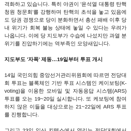
격화하고 있습니다. 특히 야권이 '윤석열 대통령 탄핵
청원 청문회'를 강행하며 탄핵의 초석을 놓고 있음에
도 당권 경쟁으로 당이 분화하면서 총선 패배 이후 당
내 위기가 회복 불능 상태에 놓일 수 있다는 우려가
나옵니다. 이에 당 지도부가 수습에 나섰지만 과열 분
위기를 진압하기에는 역부족인 모양새입니다.
지도부도 '자폭' 제동…19일부터 투표 개시
14일 국민의힘 중앙선거관리위원회에 따르면 전당대
회 투표는 블록체인 기반 투표 시스템인 케이보팅(K-
voting)을 이용한 모바일 및 자동응답 시스템(ARS)
투표를 오는 19~20일 실시합니다. 또 케보팅에 참여
하지 않은 이들을 대상으로는 21~22일에 ARS 투표
를 진행합니다.
그리고 23일 일산 킨텍스에서 열리는 전당대회에서