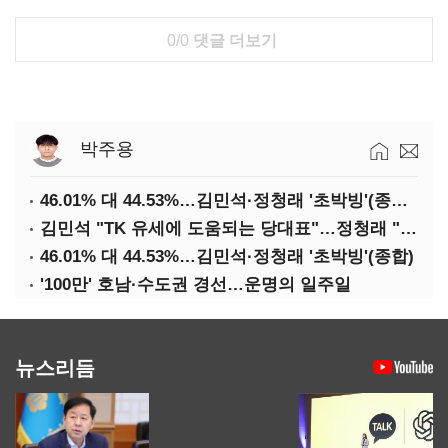
0/0
댓글 더보기
박주용
46.01% 대 44.53%…김민석·정청래 '초박빙'(종합 2보)
김민석 "TK 유세에 도움되는 당대표"…정청래 "벌써 대표된 양 당직 배분"
46.01% 대 44.53%…김민석·정청래 '초박빙'(종합)
'100만' 호남·수도권 경선…운명의 일주일
뉴스리듬