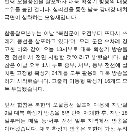
번째 오물풍선을 살포하자 대북 확성기 방송의 대응
수위를 높인 겁니다. 심리전을 통한 남북 강대강 대치
국면이 심화하는 모양새입니다.
합동참모본부는 이날 "북한군이 오전부터 또다시 쓰
레기 풍선을 살포하고 있다"며 "우리 군은 수차례 경
고한 바와 같이 오늘 13시부로 대북 확성기 방송을
전 전선에서 전면 시행할 것"이라고 밝혔습니다. 합
참은 이날 오후 1시 부로 중부, 서부, 동부 전선에 설
치된 고정형 확성기 24개를 모두 활용해 대북 방송을
하기 시작했습니다. 고출력 이동형 확성기 16개도 모
두 투입됐습니다.
앞서 합참은 북한의 오물풍선 살포에 대응해 지난달
9일 대북 확성기 방송을 6년 만에 재개한 후, 지난 18
일부터는 매일 동·서부 전선 일부 지역에서 방송을
이어왔습니다. 대북 확성기 방송은 북한이 가장 두려