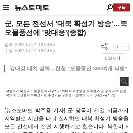
구독
군, 모든 전선서 '대북 확성기 방송'…북
오물풍선에 '맞대응'(종합)
입력: 2024-07-21 19:00:55
수정: 2024-07-21 19:00:55
답글쓰기
강대강 대치 심화…합참 "오물풍선 360여개 식별"
국방부가 북한의 오물풍선에 대응하기 위해 대북방송을 재개한 21일 경기 파주 접경
지역에 고정형 대북확성기로 추정되는 구조물이 설치돼 있다. (사진=뉴시스)
[뉴스토마토 박주용 기자] 군 당국이 21일 지금까지
지역별로 시간을 나눠 실시하던 대북 확성기 방송을
모든 전선에서 전면 시행하기로 했습니다. 북한이 9