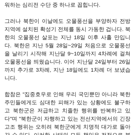
워하는 심리전 수단 중 하나로 꼽힙니다.
그러나 북한이 이날에도 오물풍선을 부양하자 전방
지역에 설치된 확성기 전체를 동시 가동한 겁니다. 북
한의 오물풍선 살포는 지난 18일 이후 사흘 만입니
다. 북한은 지난 5월 28일~29일 처음으로 오물풍선
을 날리기 시작해 지난달 9~10일까지 4차례에 걸쳐
오물풍선을 띄웠습니다. 이어 지난달 24일부터 26일
까지 추가로 3차례, 지난 18일에도 1차례 더 보냈습
니다.
합참은 "집중호우로 인해 우리 국민뿐만 아니라 북한
주민들에게도 심대한 피해가 있는 상황에도 불구하
고 북한군은 저급하고 치졸한 행위를 반복하고 있
다"며 "북한군이 자행하고 있는 전선지역에서의 긴장
고조 행위는 오히려 북한군에게 치명적 대가로 돌아