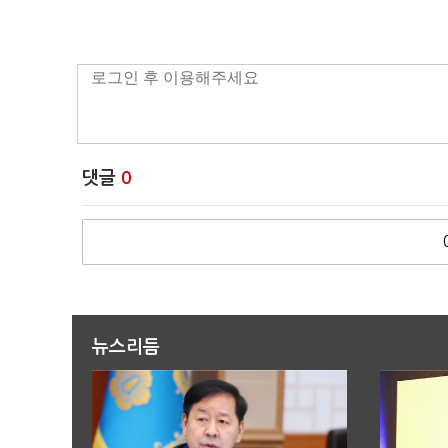
댓글
0
뉴스리듬