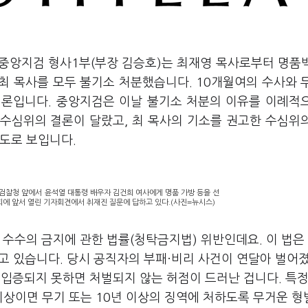
울중앙지검 형사1부(부장 김승호)는 최재영 목사로부터 명품
최 목사를 모두 불기소 처분했습니다. 10개월여의 수사와 
결론입니다. 중앙지검은 이날 불기소 처분의 이유를 이례적
 수심위의 결론이 달랐고, 최 목사의 기소를 권고한 수심위
도로 보입니다.
대검찰청 앞에서 윤석열 대통령 배우자 김건희 여사에게 명품 가방 등을 선
에 앞서 열린 기자회견에서 취재진 질문에 답하고 있다.(사진=뉴시스)
수수의 금지에 관한 법률(청탁금지법) 위반인데요. 이 법은 
되고 있습니다. 당시 공직자의 부패·비리 사건이 연달아 벌어
입증되지 못하면 처벌되지 않는 허점이 드러난 겁니다. 특
이상이면 무기 또는 10년 이상의 징역에 처하도록 무거운 형