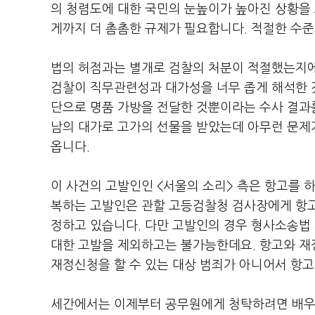
의 청렴도에 대한 국민의 눈높이가 높아진 상황을
게까지 더 촘촘한 규제가 필요합니다. 적절한 수준
법의 허점과는 별개로 검찰의 처분이 적절했는지에
검찰이 직무관련성과 대가성을 너무 좁게 해석한 것
단으로 명품 가방을 전달한 것뿐이라는 수사 결과
남의 대가로 고가의 선물을 받았는데 아무런 문제
옵니다.
이 사건의 고발인인 <서울의 소리> 측은 항고를 
복하는 고발인은 관할 고등검찰청 검사장에게 항고
정하고 있습니다. 다만 고발인의 경우 형사소송법
대한 고발을 제외하고는 불가능한데요. 항고와 재
재정신청을 할 수 있는 대상 범죄가 아니어서 항
세간에서는 이제부터 공무원에게 청탁하려면 배우