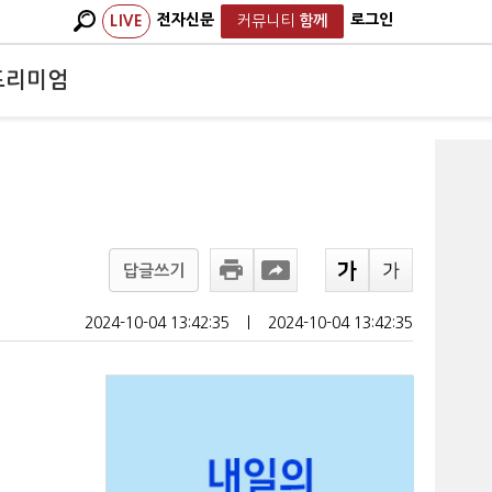
전자신문
로그인
LIVE
커뮤니티
함께
프리미엄
답글쓰기
2024-10-04 13:42:35
ㅣ
2024-10-04 13:42:35