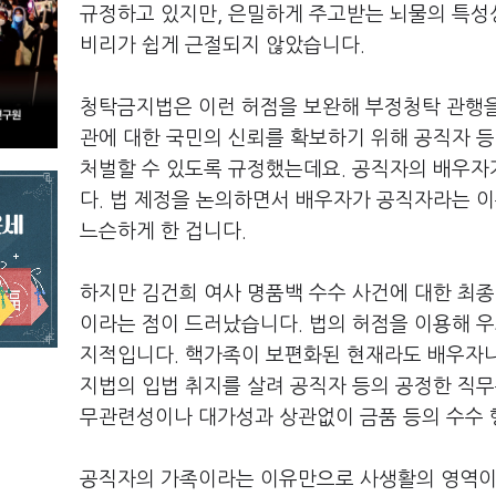
규정하고 있지만, 은밀하게 주고받는 뇌물의 특
비리가 쉽게 근절되지 않았습니다.
청탁금지법은 이런 허점을 보완해 부정청탁 관행
관에 대한 국민의 신뢰를 확보하기 위해 공직자 
처벌할 수 있도록 규정했는데요. 공직자의 배우자
다. 법 제정을 논의하면서 배우자가 공직자라는 
느슨하게 한 겁니다.
하지만 김건희 여사 명품백 수수 사건에 대한 최
이라는 점이 드러났습니다. 법의 허점을 이용해 
지적입니다. 핵가족이 보편화된 현재라도 배우자나
지법의 입법 취지를 살려 공직자 등의 공정한 직
무관련성이나 대가성과 상관없이 금품 등의 수수 
공직자의 가족이라는 이유만으로 사생활의 영역이 