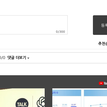
0
/
300
추천
0/0
댓글 더보기