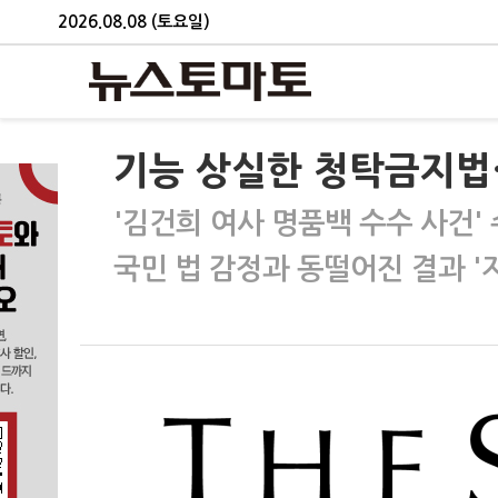
2026.08.08 (토요일)
기능 상실한 청탁금지법
'김건희 여사 명품백 수수 사건'
국민 법 감정과 동떨어진 결과 '