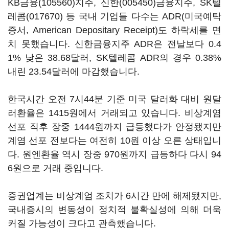
KB금융(105560)
지주,
신한(005450)
금융지주,
SK텔
레콤(017670)
등 국내 기업들 다수는 ADR(미국예탁
증서, American Depositary Receipt)도 하락세를 면
치 못했습니다. 신한금융지주 ADR은 전날보다 0.4
1% 낮은 38.68달러, SK텔레콤 ADR의 경우 0.38%
내린 23.54달러에 마감했습니다.
한국시간 오전 7시44분 기준 미국 달러화 대비 원달
러환율은 1415원에서 거래되고 있습니다. 비상계염
선포 직후 장중 1444원까지 급등했다가 안정됐지만
계염 선포 전보다는 여전히 10원 이상 오른 상태입니
다. 원엔환율 역시 장중 970원까지 급등하다 다시 94
6원으로 거래 중입니다.
증권업계는 비상계엄 조치가 6시간 만에 해제됐지만,
국내증시의 변동성이 정치적 불확실성에 의해 더욱
커질 가능성이 크다고 관측했습니다.