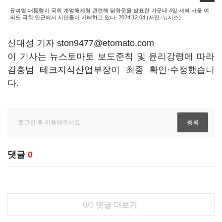
윤석열 대통령이 국회 계엄해제령 관련해 담화문을 발표한 가운데 4일 새벽 서울 여
의도 국회 인근에서 시민들이 기뻐하고 있다. 2024.12.04.(사진=뉴시스)
신대성 기자 ston9477@etomato.com
이 기사는 뉴스토마토 보도준칙 및 윤리강령에 따라
김충범 테크지식산업부장이 최종 확인·수정했습니
다.
댓글
0
0/0
댓글 더보기