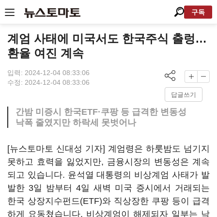
구독
계엄 사태에 미국서도 한국주식 출렁…
환율 여진 계속
입력: 2024-12-04 08:33:06
수정: 2024-12-04 08:33:06
답글쓰기
간밤 미증시 한국ETF·쿠팡 등 급격한 변동성
낙폭 줄였지만 하락세 못벗어나
[뉴스토마토 신대성 기자] 계엄령은 하룻밤도 넘기지
못하고 효력을 잃었지만, 금융시장의 변동성은 계속
되고 있습니다. 윤석열 대통령의 비상계엄 사태가 발
발한 3일 밤부터 4일 새벽 미국 증시에서 거래되는
한국 상장지수펀드(ETF)와 직상장한 쿠팡 등이 급격
하게 요동쳤습니다. 비상계엄이 해제되자 일부는 낙