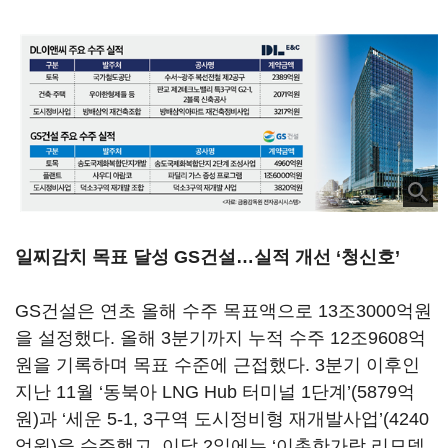
일찌감치 목표 달성 GS건설…실적 개선 ‘청신호’
GS건설은 연초 올해 수주 목표액으로 13조3000억원
을 설정했다. 올해 3분기까지 누적 수주 12조9608억
원을 기록하며 목표 수준에 근접했다. 3분기 이후인
지난 11월 ‘동북아 LNG Hub 터미널 1단계’(5879억
원)과 ‘세운 5-1, 3구역 도시정비형 재개발사업’(4240
억원)을 수주했고, 이달 2일에는 ‘이촌한가람 리모델