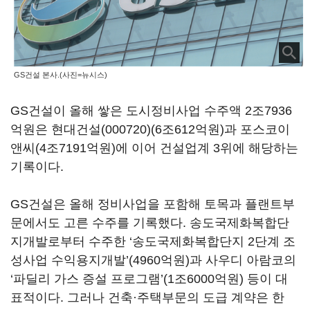
GS건설 본사.(사진=뉴시스)
GS건설이 올해 쌓은 도시정비사업 수주액 2조7936
억원은
현대건설(000720)
(6조612억원)과 포스코이
앤씨(4조7191억원)에 이어 건설업계 3위에 해당하는
기록이다.
GS건설은 올해 정비사업을 포함해 토목과 플랜트부
문에서도 고른 수주를 기록했다. 송도국제화복합단
지개발로부터 수주한 ‘송도국제화복합단지 2단계 조
성사업 수익용지개발’(4960억원)과 사우디 아람코의
‘파딜리 가스 증설 프로그램’(1조6000억원) 등이 대
표적이다. 그러나 건축·주택부문의 도급 계약은 한