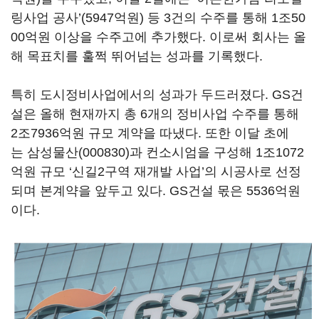
링사업 공사’(5947억원) 등 3건의 수주를 통해 1조50
00억원 이상을 수주고에 추가했다. 이로써 회사는 올
해 목표치를 훌쩍 뛰어넘는 성과를 기록했다.
특히 도시정비사업에서의 성과가 두드러졌다. GS건
설은 올해 현재까지 총 6개의 정비사업 수주를 통해
2조7936억원 규모 계약을 따냈다. 또한 이달 초에
는
삼성물산(000830)
과 컨소시엄을 구성해 1조1072
억원 규모 ‘신길2구역 재개발 사업’의 시공사로 선정
되며 본계약을 앞두고 있다. GS건설 몫은 5536억원
이다.