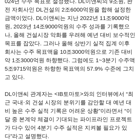
024년 수주 목표로 설정했다. DL이앤씨의 9조원, 완
전 자회사인 DL건설의 2조6000억원을 합해 설정한
금액이었다. DL이앤씨는 지난 2022년 11조9000억
원, 2023년 14조9000억원의 수주 성과를 기록했으
나, 올해 건설시장 악화를 우려해 예년 대비 보수적인
목표를 잡았다. 그러나 올해 상반기 실적 집계 이후
회사는 수주 목표액을 10조3000억원으로 기존 대비
약 1조3000억원 하향했다. 그럼에도 1~3분기 수주액
5조9715억원은 하향한 목표액의 57.9% 수준에 그치
고 있다.
DL이앤씨 관계자는 <IB토마토>와의 인터뷰에서 “최
근 국내·외 건설 시장의 분위기를 감안할 대 예년 대
비 높은 수주 실적 기록은 어려운 상황”이라면서 “이
달 중 본계약 체결이 기대되는 파이프라인 프로젝트
가 다수 있어 4분기 수주 실적은 지켜볼 필요가 있
다”라고 설명했다.