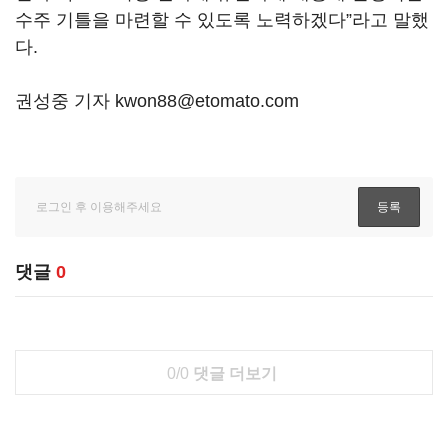
수주 기틀을 마련할 수 있도록 노력하겠다”라고 말했
다.
권성중 기자 kwon88@etomato.com
댓글
0
0/0
댓글 더보기