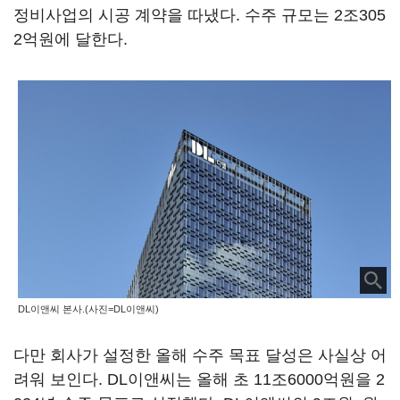
정비사업의 시공 계약을 따냈다. 수주 규모는 2조305
2억원에 달한다.
DL이앤씨 본사.(사진=DL이앤씨)
다만 회사가 설정한 올해 수주 목표 달성은 사실상 어
려워 보인다. DL이앤씨는 올해 초 11조6000억원을 2