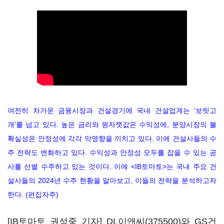
여전히 차가운 금융시장과 건설경기에 국내 건설업계는 ‘보릿고
개’를 넘고 있다. 높은 금리와 원자잿값은 수익성에, 분양시장의 불
확실성은 안정성에 각각 악영향을 끼치고 있다. 이에 건설사들의 수
주 전략도 변화하고 있다. 수익성과 안정성 모두를 잡을 수 있는 공
사를 선별 수주하고 있는 것이다. 이에 <IB토마토>는 국내 주요 건
설사들의 2024년 수주 현황을 알아보고, 이들의 전략을 분석하고자
한다. (편집자주)
[IB토마토 권성중 기자]
DL이앤씨(375500)
와
GS건