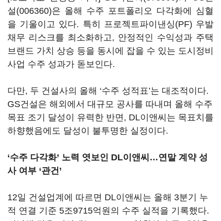
설(006360)
은 올해 수주 포트폴리오 다각화에 심혈
을 기울이고 있다. 특히 프로젝트파이낸싱(PF) 우발
채무 리스크를 최소화하고, 안정적인 수익성과 주택
브랜드 가치 상승 등을 동시에 잡을 수 있는 도시정비
사업 수주 성과가 돋보인다.
다만, 두 건설사의 올해 ‘수주 성적표’는 대조적이다.
GS건설은 해외에서 대규모 공사를 따내며 올해 수주
목표 조기 달성이 유력한 반면, DL이앤씨는 목표치를
하향했음에도 달성이 불투명한 실정이다.
‘수주 다각화’ 노력 엿보인 DL이앤씨…연말 계약 성
사 여부 ‘관건’
12일 건설업계에 따르면 DL이앤씨는 올해 3분기 누
적 연결 기준 5조9715억원의 수주 실적을 기록했다.