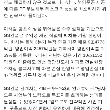
건도 체결하지 않은 것으로 나타났다. 책임준공 제공
에 따른 PF 우발채무 리스크 가능성을 최소화하기 위
한 전략으로 풀이된다.
이처럼 당초 예상을 뛰어넘은 수주 실적을 기반으로
GS건설은 수익성 개선 작업에 박차를 가할 전망이
다. 회사는 올해 3분기 누적 연결 기준 매출 9조4773
억원, 영업이익 2457억원을 기록하며 영업이익률 2.
59%를 기록했다. 다만 지난해 같은 기간 10조1152
억원의 매출에도 인천 검단신도시 아파트 건설현장
주차장 붕괴사고에 따른 손실 반영으로 영업손실 19
47억원을 기록한 것과 비교하면 흑자 전환한 것이다.
GS건설 관계자는 <IB토마토>와의 인터뷰에서 “당사
모든 사업부의 노력으로 목표치를 초과하는 성과를
달성할 수 있었다”면서 “앞으로도 전략적인 사업 기
반 구축으로 시장 변화에 유연하게 대응해 안정적인