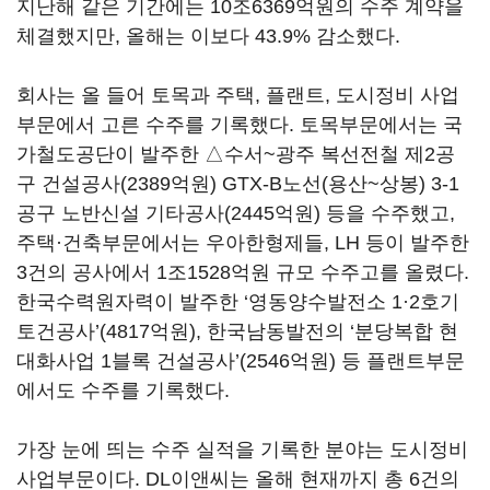
지난해 같은 기간에는 10조6369억원의 수주 계약을
체결했지만, 올해는 이보다 43.9% 감소했다.
회사는 올 들어 토목과 주택, 플랜트, 도시정비 사업
부문에서 고른 수주를 기록했다. 토목부문에서는 국
가철도공단이 발주한 △수서~광주 복선전철 제2공
구 건설공사(2389억원) GTX-B노선(용산~상봉) 3-1
공구 노반신설 기타공사(2445억원) 등을 수주했고,
주택·건축부문에서는 우아한형제들, LH 등이 발주한
3건의 공사에서 1조1528억원 규모 수주고를 올렸다.
한국수력원자력이 발주한 ‘영동양수발전소 1·2호기
토건공사’(4817억원), 한국남동발전의 ‘분당복합 현
대화사업 1블록 건설공사’(2546억원) 등 플랜트부문
에서도 수주를 기록했다.
가장 눈에 띄는 수주 실적을 기록한 분야는 도시정비
사업부문이다. DL이앤씨는 올해 현재까지 총 6건의