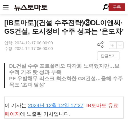
구독
[IB토마토](건설 수주전략)③DL이앤씨·
GS건설, 도시정비 수주 성과는 '온도차'
입력: 2024-12-17 06:00:00
수정: 2024-12-17 06:00:00
답글쓰기
DL건설 수주 포트폴리오 다각화 노력했지만…보
수적 기조 탓 성과 부족
PF 우발채무 리스크 최소화한 GS건설…올해 수주
목표 '초과 달성'
이 기사는
2024년 12월 12일 17:27
IB토마토
유료
페이지
에 노출된 기사입니다.