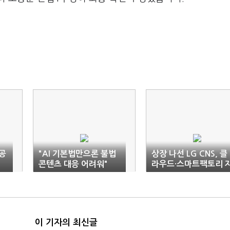
공공
"AI 기본법만으론 불법
상장 나선 LG CNS, 클
콘텐츠 대응 어려워"
라우드·스마트팩토리 
신감
이 기자의 최신글