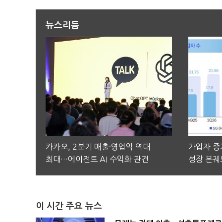
뉴스리듬
카카오, 2분기 매출·영업익 역대
가입자 증가
최대…에이전트 AI 수익화 관건
성장 본궤
이 시간 주요 뉴스