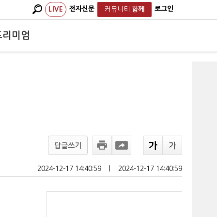
전자신문
로그인
LIVE
커뮤니티
함께
프리미엄
선
답글쓰기
2024-12-17 14:40:59
ㅣ
2024-12-17 14:40:59