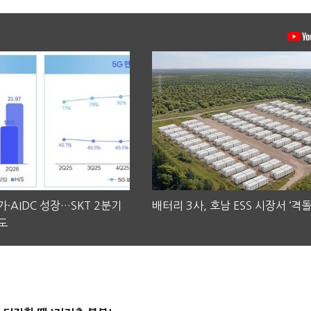
·AIDC 성장…SKT 2분기
배터리 3사, 호남 ESS 시장서 ‘격돌
도