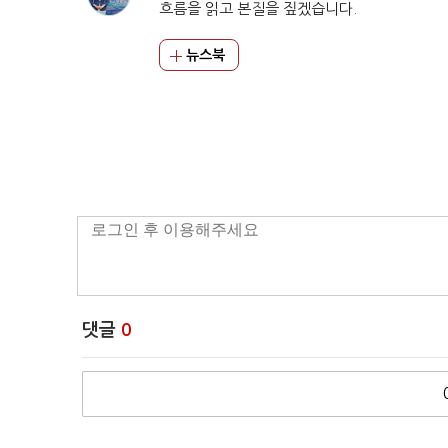
흐름을 읽고 본질을 짚겠습니다.
뉴스북
댓글
0