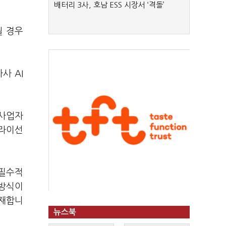
배터리 3사, 호남 ESS 시장서 ‘격돌’
될 경우
사 AI
 사업자
 라이선
 필수적
 방식이
존재합니
뉴스북