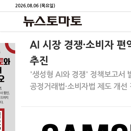
2026.08.06 (목요일)
AI 시장 경쟁·소비자 
추진
'생성형 AI와 경쟁' 정책보고서 
공정거래법·소비자법 제도 개선