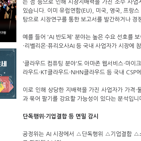
는 점 등으로 인해 시장지배력을 가진 소수 사업
있습니다. 이미 유럽연합(EU), 미국, 영국, 프랑
탕으로 시장연구를 통한 보고서를 발간하거나 경쟁
예를 들어 'AI 반도체' 분야는 높은 수요 선호를
·리벨리온·퓨리오사AI 등 국내 사업자가 시장에 
'클라우드 컴퓨팅 분야'도 아마존 웹서비스·마이크
라우드·KT클라우드·NHN클라우드 등 국내 CSP
이로 인해 상당한 지배력을 가진 사업자가 가격·
과 묶어 팔기를 강요할 가능성이 있다는 분석입니
단독행위·기업결합 등 면밀 감시
공정위는 AI 시장에서 △단독행위 △기업결합 △