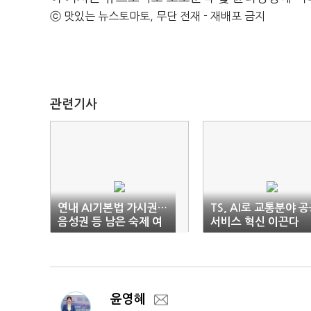
ⓒ 맛있는 뉴스토마토, 무단 전재 - 재배포 금지
관련기사
연내 AI기본법 가시권…
TS, AI로 교통분야 
음성권 등 남은 숙제 여
서비스 혁신 이끈다
전
윤영혜