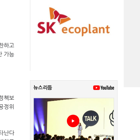
제한하고
반 가능
뉴스리듬
 정책보
 공정위
나타난다