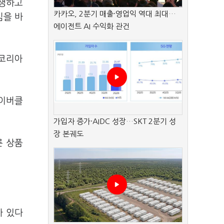
발생하고
카카오, 2분기 매출·영업익 역대 최대…
심을 바
에이전트 AI 수익화 관건
온코리아
네이버클
가입자 증가·AIDC 성장…SKT 2분기 성
장 본궤도
른 상품
가 있다