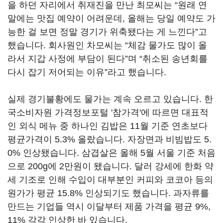
을 하던 자리에서 취재진을 만난 최모씨는 “원래 연
말에는 맛집 예약이 어려운데, 올해는 당일 예약도 가
능한 걸 보면 정말 경기가 위축됐다는 게 느낀다”고
했습니다. 회사원인 차모씨는 “체감 물가도 많이 올
라서 지갑 사정에 부담이 된다”며 “취소된 송년회를
다시 잡기 저어되는 이유”라고 했습니다.
실제 경기불황에도 물가는 계속 오르고 있습니다. 한
국소비자원 가격정보포털 '참가격'에 따르면 대표적
인 외식 메뉴 중 하나인 김밥은 11월 기준 연초보다
평균가격이 5.3% 올랐습니다. 자장면과 비빔밥도 5.
0% 인상됐습니다. 삼겹살은 올해 5월 서울 기준 처음
으로 200g에 2만원이 됐습니다. 달러 강세에 한화 약
세 기조로 인해 수입이 대부분인 커피와 코코아 등의
원가가 평균 15.8% 인상되기도 했습니다. 과자류를
만드는 기업들 역시 이달부터 제품 가격을 평균 9%,
11% 각각 인상한 바 있습니다.