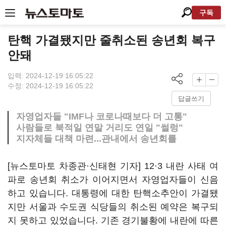
구독
탄핵 가결됐지만 줄취소된 송년회 복구
안돼
입력: 2024-12-19 16:05:22
수정: 2024-12-19 16:05:22
답글쓰기
자영업자들 "IMF나 코로나때보다 더 고통"
사람들로 북적일 연말 거리도 연일 "썰렁"
지자체들 대책 마련...관내에서 송년회를
[뉴스토마토 차종관·신태현 기자] 12·3 내란 사태 여
파로 송년회 취소가 이어지면서 자영업자들이 신음
하고 있습니다. 대통령에 대한 탄핵소추안이 가결됐
지만 서울과 수도권 식당들의 취소된 예약은 복구되
지 못하고 있었습니다. 기존 경기불황에 내란에 따른