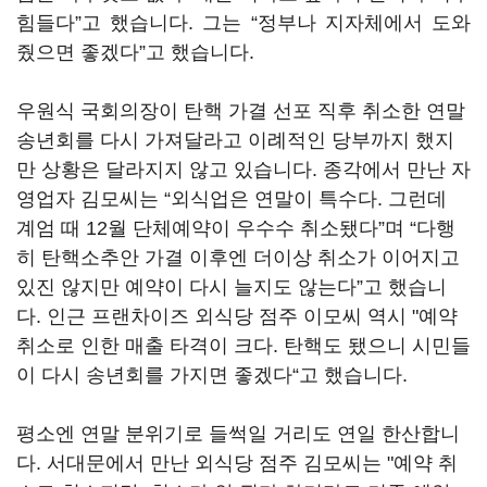
힘들다”고 했습니다. 그는 “정부나 지자체에서 도와
줬으면 좋겠다”고 했습니다.
우원식 국회의장이 탄핵 가결 선포 직후 취소한 연말
송년회를 다시 가져달라고 이례적인 당부까지 했지
만 상황은 달라지지 않고 있습니다. 종각에서 만난 자
영업자 김모씨는 “외식업은 연말이 특수다. 그런데
계엄 때 12월 단체예약이 우수수 취소됐다”며 “다행
히 탄핵소추안 가결 이후엔 더이상 취소가 이어지고
있진 않지만 예약이 다시 늘지도 않는다”고 했습니
다. 인근 프랜차이즈 외식당 점주 이모씨 역시 "예약
취소로 인한 매출 타격이 크다. 탄핵도 됐으니 시민들
이 다시 송년회를 가지면 좋겠다“고 했습니다.
평소엔 연말 분위기로 들썩일 거리도 연일 한산합니
다. 서대문에서 만난 외식당 점주 김모씨는 "예약 취