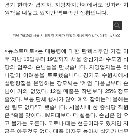
경기 한파가 겹치자, 지방자치단체에서도 잇따라 지
원책을 내놓고 있지만 역부족인 상황입니다.
지난 7월15일 서울 시내의 한 가게가 폐업한 채 텅 비어있다. (사진=뉴시스)
<뉴스토마토>는 대통령에 대한 탄핵소추안 가결 이
후 지난 16일부터 19일까지 서울 중심가와 수도권 식
당의 업주와 손님들을 만났습니다. 자영업자들은 하
나같이 어려움을 토로했습니다. 경기도 수원시에서
설렁탕집을 운영하는 강모씨는 “계엄 다음날부터 손
님이 거의 없었다. 12월 매출은 작년보다 25% 정도
줄었다. 보통 단체 행사가 많이 예약 잡히는데 올해는
한 팀도 없다”고 했습니다. 서울시내 한 중식당 직원
은 “죽을 맛이다. IMF 때보다 더 힘들다. 손님은 안 오
고 물가는 오른다. 코로나 때는 현금이라도 줬지만 지
금은 아무것도 없다. 대출 이자도 높아서 살기가 너무