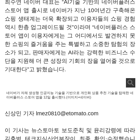
최수연 네이버 대표는 “AI기술 기반의 네이버플러스
스토어 앱 출시로 네이버가 지난 10여년간 구축해온
쇼핑 생태계는 더욱 확장되고 이용자들의 쇼핑 경험
역시 한층 업그레이드될 것”이라며 “네이버플러스 스
토어 앱이 이용자에게는 그 어디에서도 발견하지 못
한 쇼핑의 즐거움을 주는 특별하고 소중한 탐험의 장
소가 되고, 판매자에게는 AI라는 강력한 비즈니스 수
단을 지원해 더 큰 성장의 기회의 장을 열어줄 것으로
기대한다”고 밝혔습니다.
네이버가 자체 생성형 인공지능 기술을 기반으로 개인화 상품 추천 기술을 탑재한 네
이버플러스 스토어 앱을 12일 출시했다.(이미지=네이버)
신상민 기자 lmez0810@etomato.com
이 기사는 뉴스토마토 보도준칙 및 윤리강령에 따라
김충범 테크지식산업부장이 최종 확인·수정했습니