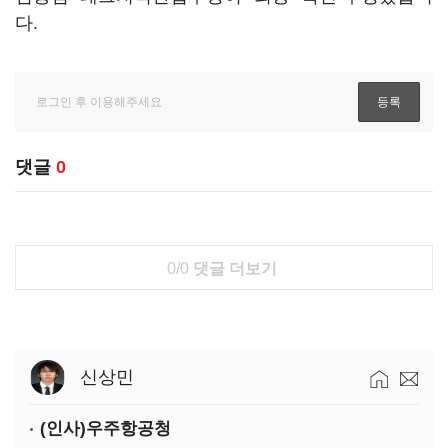
다.
댓글
0
0/0
댓글 더보기
신상민
(인사)우주항공청