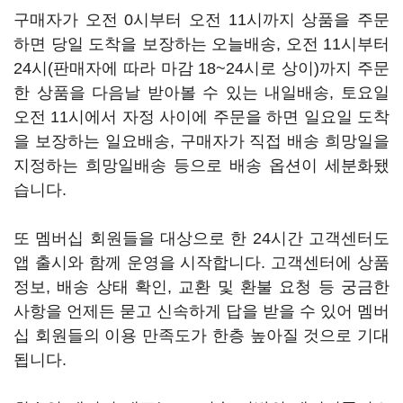
구매자가 오전 0시부터 오전 11시까지 상품을 주문
하면 당일 도착을 보장하는 오늘배송, 오전 11시부터
24시(판매자에 따라 마감 18~24시로 상이)까지 주문
한 상품을 다음날 받아볼 수 있는 내일배송, 토요일
오전 11시에서 자정 사이에 주문을 하면 일요일 도착
을 보장하는 일요배송, 구매자가 직접 배송 희망일을
지정하는 희망일배송 등으로 배송 옵션이 세분화됐
습니다.
또 멤버십 회원들을 대상으로 한 24시간 고객센터도
앱 출시와 함께 운영을 시작합니다. 고객센터에 상품
정보, 배송 상태 확인, 교환 및 환불 요청 등 궁금한
사항을 언제든 묻고 신속하게 답을 받을 수 있어 멤버
십 회원들의 이용 만족도가 한층 높아질 것으로 기대
됩니다.