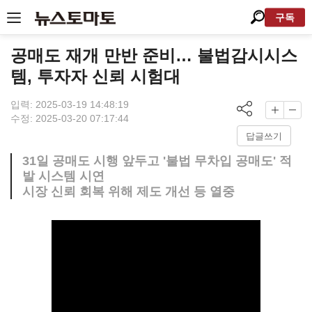
구독
공매도 재개 만반 준비… 불법감시시스
템, 투자자 신뢰 시험대
입력: 2025-03-19 14:48:19
수정: 2025-03-20 07:17:44
답글쓰기
31일 공매도 시행 앞두고 '불법 무차입 공매도' 적
발 시스템 시연
시장 신뢰 회복 위해 제도 개선 등 열중