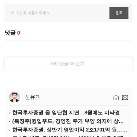
댓글
0
0/0
댓글 더보기
신유미
한국투자증권 올 임단협 지연…8월에도 미타결
(특징주)윙입푸드, 경영진 주가 부양 의지에 상한가
한국투자증권, 상반기 영업이익 2조1701억 원… 전년비 89.1%↑