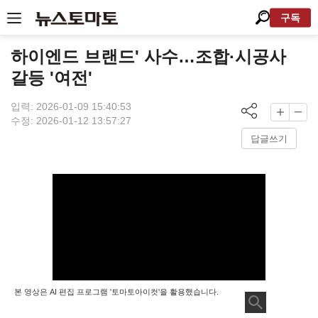
구독
하이엔드 브랜드' 사수…조합·시공사
갈등 '여전'
입력: 2026-01-09 15:40:53
수정: 2026-01-12 13:57:27
답글쓰기
본 영상은 AI 편집 프로그램 '토마토아이컷'을 활용했습니다.