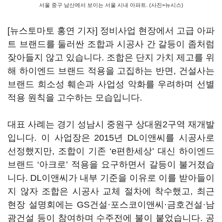
서울 중구 남산에서 보이는 서울 시내 아파트. (사진=뉴시스)
[뉴스토마토 홍연 기자] 정비사업 현장에서 고급 아파
트 브랜드를 둘러싼 조합과 시공사 간 갈등이 좀처럼
잦아들지 않고 있습니다. 조합은 단지 가치 제고를 위
해 하이엔드 브랜드 적용을 고집하는 반면, 건설사는
브랜드 희소성 훼손과 사업성 악화를 우려하며 선별
적용 원칙을 고수하는 모습입니다.
대표 사례는 경기 성남시 중원구 상대원2구역 재개발
입니다. 이 사업장은 2015년 DL이앤씨를 시공사로
선정했지만, 조합이 기존 ‘e편한세상’ 대신 하이엔드
브랜드 ‘아크로’ 적용을 요구하면서 갈등이 불거졌습
니다. DL이앤씨가 내부 기준을 이유로 이를 받아들이
지 않자 조합은 시공사 교체 절차에 착수했고, 최근
현장 설명회에는 GS건설·포스코이앤씨·금호건설·남
광건설 등이 참여하며 수주전에 불이 붙었습니다. 공