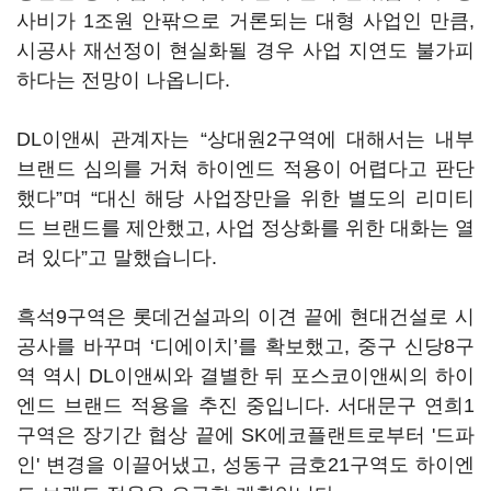
사비가 1조원 안팎으로 거론되는 대형 사업인 만큼,
시공사 재선정이 현실화될 경우 사업 지연도 불가피
하다는 전망이 나옵니다.
DL이앤씨 관계자는 “상대원2구역에 대해서는 내부
브랜드 심의를 거쳐 하이엔드 적용이 어렵다고 판단
했다”며 “대신 해당 사업장만을 위한 별도의 리미티
드 브랜드를 제안했고, 사업 정상화를 위한 대화는 열
려 있다”고 말했습니다.
흑석9구역은 롯데건설과의 이견 끝에 현대건설로 시
공사를 바꾸며 ‘디에이치’를 확보했고, 중구 신당8구
역 역시 DL이앤씨와 결별한 뒤 포스코이앤씨의 하이
엔드 브랜드 적용을 추진 중입니다. 서대문구 연희1
구역은 장기간 협상 끝에 SK에코플랜트로부터 '드파
인' 변경을 이끌어냈고, 성동구 금호21구역도 하이엔