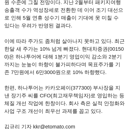
원 수준에 그칠 전망이다. 지난 2월부터 패키지여행
송출객 수가 역성장세로 전환한 데 이어 조기 대선으
로 인해 5월 연휴 성수기 매출이 기대에 못 미칠 수
있다는 우려가 반영된 결과다.
이에 따라 주가도 좀처럼 살아나지 못하고 있다. 최근
한달 새 주가는 10% 넘게 빠졌다.
현대차증권(00150
0)
은 하나투어에 대해 1분기 영업이익 감소와 2분기
까지는 눈높이 하향이 불가피하다며 목표주가를 기
존 7만원에서 6만3000원으로 10% 하향했다.
한편, 하나투어는
카카오페이(377300)
부사장을 지
낸 장기주 씨를 CFO(최고재무책임자)로 영입하는 등
체질 개선 작업에 한창이다. 회사 측은 실적 안정화와
사업 구조 개선이 최우선 과제를 꼽고 있다.
김규리 기자 kkr@etomato.com