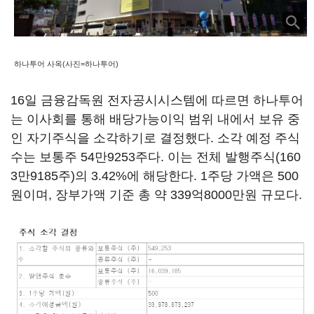
하나투어 사옥(사진=하나투어)
16일 금융감독원 전자공시시스템에 따르면 하나투어
는 이사회를 통해 배당가능이익 범위 내에서 보유 중
인 자기주식을 소각하기로 결정했다. 소각 예정 주식
수는 보통주 54만9253주다. 이는 전체 발행주식(160
3만9185주)의 3.42%에 해당한다. 1주당 가액은 500
원이며, 장부가액 기준 총 약 339억8000만원 규모다.