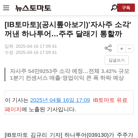
구독
[IB토마토](공시톺아보기)'자사주 소각'
꺼낸 하나투어…주주 달래기 통할까
입력: 2025-04-16 17:09:41
수정: 2025-04-16 17:09:41
답글쓰기
자사주 54만9253주 소각 예정…전체 3.42% 규모
1분기 컨센서스 매출·영업이익 큰 폭 하락 예상
이 기사는
2025년 04월 16일 17:09
IB토마토
유료
페이지
에 노출된 기사입니다.
[IB토마토 김규리 기자]
하나투어(039130)
가 주주가