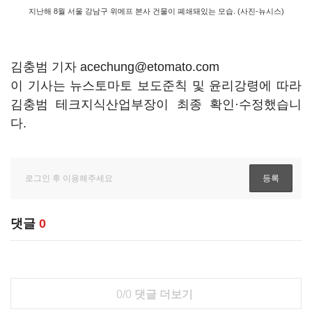
지난해 8월 서울 강남구 위메프 본사 건물이 폐쇄돼있는 모습. (사진-뉴시스)
김충범 기자 acechung@etomato.com
이 기사는 뉴스토마토 보도준칙 및 윤리강령에 따라
김충범 테크지식산업부장이 최종 확인·수정했습니
다.
댓글
0
0/0
댓글 더보기