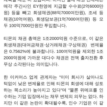
매각 주간사인 EY한영에 지급할 수수료(2억6000만
원) 등을 빼고 회생채권(88억7000여만원), 조세 등
채권(10억여원), 회생담보권(1억7000여만원) 등 모
두 100억7000만원만 투입합니다.
티몬의 채권 총액은 1조2000억원 수준으로, 이 같은
회생채권(대여금채권·상거래채권·구상채권) 변제율
은 0.7562%에 불과합니다. 100여억원을 제외한 1조
2000억원에 가까운 대다수 채권은 전액 출자전환 후
무상 소각된다는 의미입니다.
한 이커머스 업계 관계자는 "이미 회사가 살아나도
턱없이 낮은 변제율로 인해 티몬의 회생에 대해 성토
하는 목소리가 높아지고 있다"며 "물론 위메프를 인
수하는 기업 입장에서는 채무 변제의 의무는 없다. 하
지만 이 같은 논란이 확대될수록, 인수 기업은 이 같