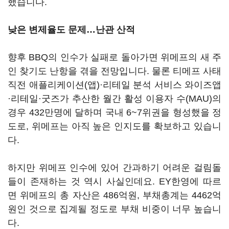
했습니다.
낮은 변제율도 문제…난관 산적
향후 BBQ의 인수가 실패로 돌아가면 위메프의 새 주
인 찾기도 난항을 겪을 전망입니다. 물론 티메프 사태
직전 애플리케이션(앱)·리테일 분석 서비스 와이즈앱
·리테일·굿즈가 추산한 월간 활성 이용자 수(MAU)의
경우 432만명에 달하며 국내 6~7위권을 형성했을 정
도로, 위메프는 아직 높은 인지도를 확보하고 있습니
다.
하지만 위메프 인수에 있어 간과하기 어려운 걸림돌
들이 존재하는 것 역시 사실인데요. EY한영에 따르
면 위메프의 총 자산은 486억원, 부채총계는 4462억
원인 것으로 집계될 정도로 부채 비중이 너무 높습니
다.