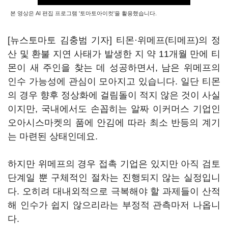
본 영상은 AI 편집 프로그램 '토마토아이컷'을 활용했습니다.
[뉴스토마토 김충범 기자] 티몬·위메프(티메프)의 정
산 및 환불 지연 사태가 발생한 지 약 11개월 만에 티
몬이 새 주인을 찾는 데 성공하면서, 남은 위메프의
인수 가능성에 관심이 모아지고 있습니다. 일단 티몬
의 경우 향후 정상화에 걸림돌이 적지 않은 것이 사실
이지만, 국내에서도 손꼽히는 알짜 이커머스 기업인
오아시스마켓의 품에 안김에 따라 최소 반등의 계기
는 마련된 상태인데요.
하지만 위메프의 경우 접촉 기업은 있지만 아직 검토
단계일 뿐 구체적인 절차는 진행되지 않는 실정입니
다. 오히려 대내외적으로 극복해야 할 과제들이 산적
해 인수가 쉽지 않으리라는 부정적 관측마저 나옵니
다.