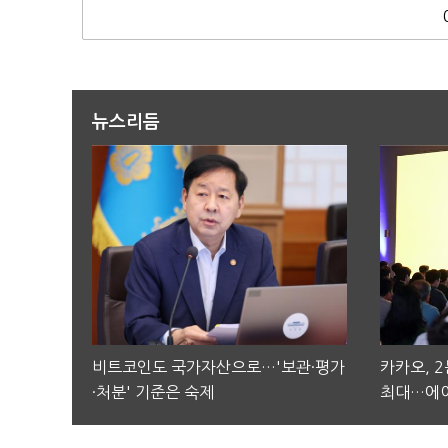
뉴스리듬
비트코인도 국가자산으로…'보관·평가
카카오, 
·처분' 기준은 숙제
최대…에이