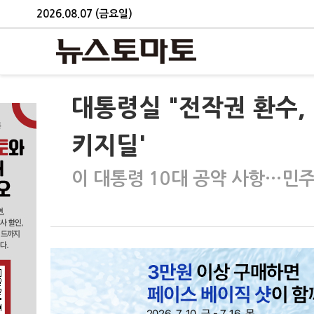
2026.08.07 (금요일)
대통령실 "전작권 환수,
키지딜'
이 대통령 10대 공약 사항…민주