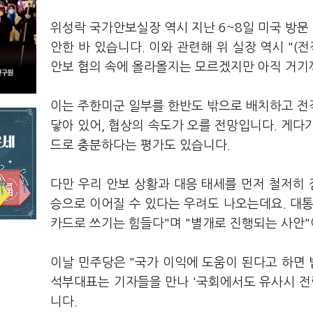
위성락 국가안보실장 역시 지난 6~8일 미국 방문
안한 바 있습니다. 이와 관련해 위 실장 역시 "(
안보 협의 속에 올라올지는 모르겠지만 아직 거기까
이는 주한미군 일부를 한반도 밖으로 배치하고 전
닿아 있어, 협상의 속도가 오를 전망입니다. 게다
드로 충분하다는 평가도 있습니다.
다만 우리 안보 상황과 대응 태세를 먼저 철저히 
승으로 이어질 수 있다는 우려도 나오는데요. 대
카드로 쓰기는 힘들다"며 "별개로 진행되는 사안
이날 민주당은 "국가 이익에 도움이 된다고 하면 
석부대표는 기자들을 만나 '국회에서도 유사시 전
니다.