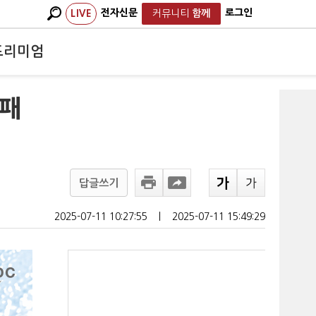
전자신문
로그인
LIVE
커뮤니티
함께
프리미엄
'패
답글쓰기
2025-07-11 10:27:55
ㅣ
2025-07-11 15:49:29