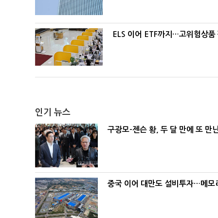
ELS 이어 ETF까지…고위험상품
인기 뉴스
구광모-젠슨 황, 두 달 만에 또 만
중국 이어 대만도 설비투자…메모리