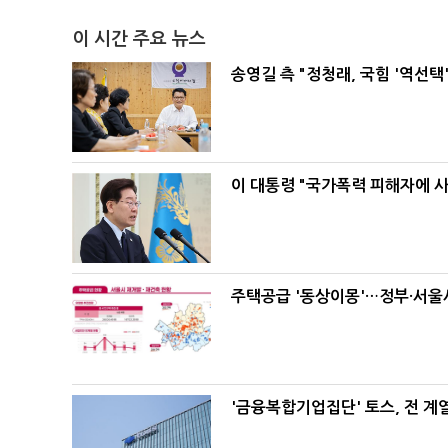
이 시간 주요 뉴스
송영길 측 "정청래, 국힘 '역선
이 대통령 "국가폭력 피해자에 
주택공급 '동상이몽'…정부·서울시
'금융복합기업집단' 토스, 전 