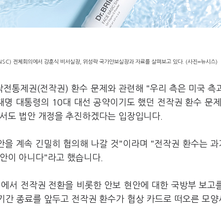
SC) 전체회의에서 강훈식 비서실장, 위성락 국가안보실장과 자료를 살펴보고 있다. (사진=뉴시스)
작전통제권(전작권) 환수 문제와 관련해 "우리 측은 미국 측
재명 대통령의 10대 대선 공약이기도 했던 전작권 환수 문제
에서도 법안 개정을 추진하겠다는 입장입니다.
안을 계속 긴밀히 협의해 나갈 것"이라며 "전작권 환수는 
사안이 아니다"라고 했습니다.
)에서 전작권 전환을 비롯한 안보 현안에 대한 국방부 보고
예기간 종료를 앞두고 전작권 환수가 협상 카드로 떠오른 모