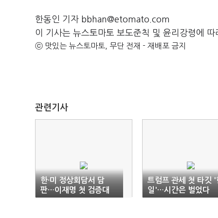
한동인 기자 bbhan@etomato.com
이 기사는 뉴스토마토 보도준칙 및 윤리강령에 따
ⓒ 맛있는 뉴스토마토, 무단 전재 - 재배포 금지
관련기사
한·미 정상회담서 담
트럼프 관세 첫 타깃 '
판…이재명 첫 검증대
일'…시간은 벌었다