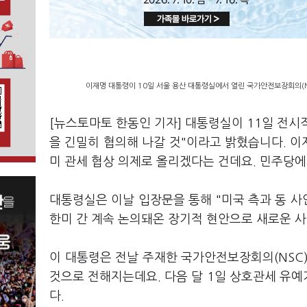
이재명 대통령이 10일 서울 용산 대통령실에서 열린 국가안전보장회의(N
[뉴스토마토 한동인 기자] 대통령실이 11일 전시
을 긴밀히 협의해 나갈 것"이라고 밝혔습니다. 이
미 관세 협상 의제로 올리겠다는 건데요. 민주당
대통령실은 이날 입장문을 통해 "미국 측과 동 사
한미 간 계속 논의돼온 장기적 현안으로 새로운 
이 대통령은 전날 주재한 국가안전보장회의(NSC
것으로 전해지는데요. 다음 달 1일 상호관세 유
다.