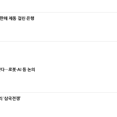
 판매 제동 걸린 은행
난다…로봇·AI 등 논의
 ‘삼국전쟁’