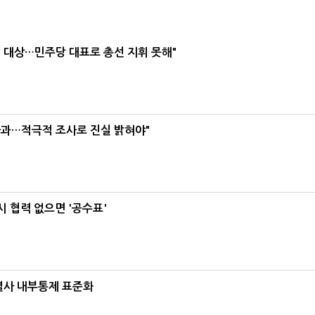
택' 대상…민주당 대표로 총선 지휘 못해"
사과…적극적 조사로 진실 밝혀야"
 협력 없으면 '공수표'
계열사 내부통제 표준화