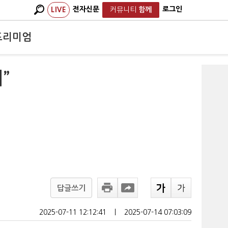
전자신문
로그인
LIVE
커뮤니티
함께
프리미엄
”
답글쓰기
2025-07-11 12:12:41
ㅣ
2025-07-14 07:03:09