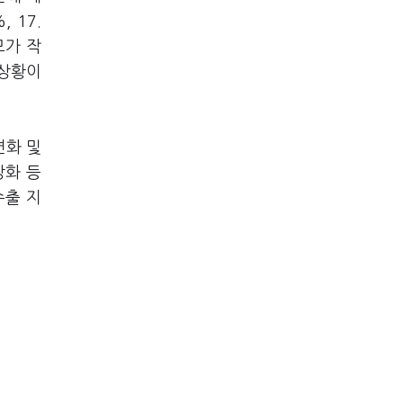
, 17.
모가 작
 상황이
변화 및
강화 등
수출 지