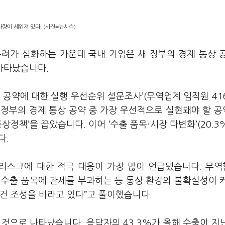
량이 세워져 있다. (사진=뉴시스)
려가 심화하는 가운데 국내 기업은 새 정부의 경제 통상 
 나타났습니다
.
 공약에 대한 실행 우선순위 설문조사
’(
무역업계 임직원
41
 정부의 경제 통상 공약 중 가장 우선적으로 실현돼야 할 
통상정책
’
을 꼽았습니다
.
이어
‘
수출 품목·시장 다변화
’(20.3%
다
.
 리스크에 대한 적극 대응이 가장 많이 언급됐습니다
.
무역
 수출 품목에 관세를 부과하는 등 통상 환경의 불확실성이 
건 조성을 바라고 있다
”
고 풀이했습니다
.
은 것으로 나타났습니다
.
응답자의
43.3%
가 올해 수출이 지