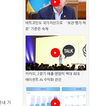
비트코인도 국가자산으로…'보관·평가·처
분' 기준은 숙제
카카오, 2분기 매출·영업익 역대 최대…
에이전트 AI 수익화 관건
국내 기