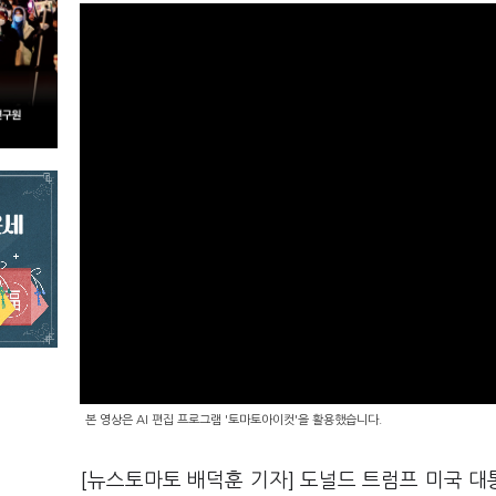
본 영상은 AI 편집 프로그램 '토마토아이컷'을 활용했습니다.
[뉴스토마토 배덕훈 기자] 도널드 트럼프 미국 