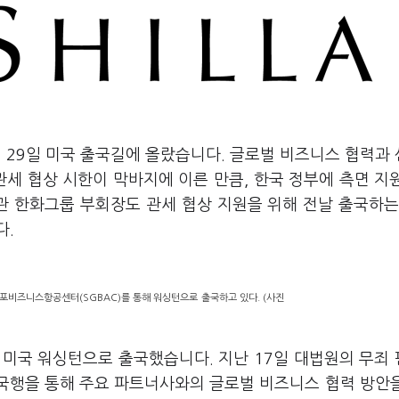
이
29
일 미국 출국길에 올랐습니다
.
글로벌 비즈니스 협력과
관세 협상 시한이 막바지에 이른 만큼
, 한국 정부에
측면 지
관 한화그룹 부회장도 관세 협상 지원을 위해 전날 출국하는
다
.
포비즈니스항공센터(SGBAC)를 통해 워싱턴으로 출국하고 있다. (사진
 미국 워싱턴으로 출국했습니다
.
지난
17
일 대법원의 무죄
국행을 통해 주요 파트너사와의 글로벌 비즈니스 협력 방안