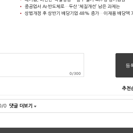
중공업서 AI·반도체로…두산 ‘체질개선’ 남은 과제는
0
/
300
추천
0/0
댓글 더보기