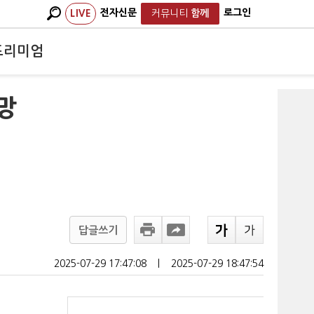
전자신문
로그인
LIVE
커뮤니티
함께
프리미엄
망
답글쓰기
2025-07-29 17:47:08
ㅣ
2025-07-29 18:47:54