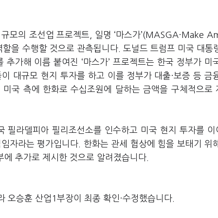
 규모의 조선업 프로젝트
,
일명
‘
마스가
’(MASGA
·
Make Am
역할을 수행할 것으로 관측됩니다
.
도널드 트럼프 미국 대통
를 추가해 이름 붙여진
‘
마스가
’
프로젝트는 한국 정부가 미
이 대규모 현지 투자를 하고 이를 정부가 대출·보증 등 금
 미국 측에 한화로 수십조원에 달하는 금액을 구체적으로
국 필라델피아 필리조선소를 인수하고 미국 현지 투자를 
 적임자라는 평가입니다
.
한화는 관세 협상에 힘을 보태기 위
정부에 추가로 제시한 것으로 알려졌습니다
.
라 오승훈 산업1부장이 최종 확인·수정했습니다.