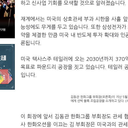
하고 신사업 기회를 모색할 것으로 알려졌습니다
.
재계에서는 미국의 상호관세 부과 시한을 사흘 앞
능성에도 무게를 두고 있습니다
.
또한 삼성전자가
약을 체결한 만큼 미국 내 반도체 투자 확대와 인
론됩니다
.
미국 텍사스주 테일러에 오는
2030
년까지
370
목표로 파운드리 공장을 짓고 있습니다
.
테일러 
입니다
.
김동관 한화그룹 부회장(오른쪽)이 지난 5월
에게 선박 블록 조립공장을 소개하고 있다. 
이 회장에 앞서 김동관 한화그룹 부회장도 관세 
사 한화오션을 이끄는 김 부회장은 미국과의 관세