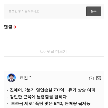
댓글
0
0/0
댓글 더보기
표진수
진에어, 2분기 영업손실 731억…유가 상승 여파
강인한 근육에 날렵함을 입히다
‘보조금 제로’ 폭탄 맞은 BYD, 판매량 급제동