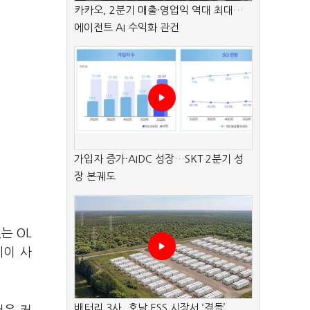
카카오, 2분기 매출·영업익 역대 최대…
에이전트 AI 수익화 관건
가입자 증가·AIDC 성장…SKT 2분기 성
장 본궤도
는 OL
레이 사
배터리 3사, 호남 ESS 시장서 ‘격돌’