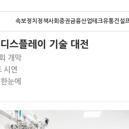
속보
정치
정책
사회
증권
금융
산업
테크
유통
건설
…K디스플레이 기술 대전
회 개막
트 시연
신 한눈에