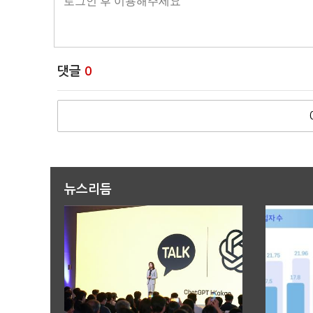
댓글
0
뉴스리듬