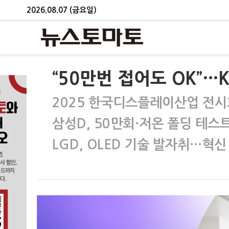
2026.08.07 (금요일)
“50만번 접어도 OK”
2025 한국디스플레이산업 전시
삼성D, 50만회·저온 폴딩 테스
LGD, OLED 기술 발자취…혁