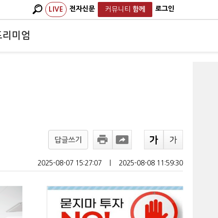
전자신문
로그인
LIVE
커뮤니티
함께
프리미엄
답글쓰기
2025-08-07 15:27:07
ㅣ
2025-08-08 11:59:30