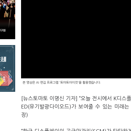
본 영상은 AI 편집 프로그램 '토마토아이컷'을 활용했습니다.
[뉴스토마토 이명신 기자] “오늘 전시에서 K디스
ED(유기발광다이오드)가 보여줄 수 있는 미래는
장)