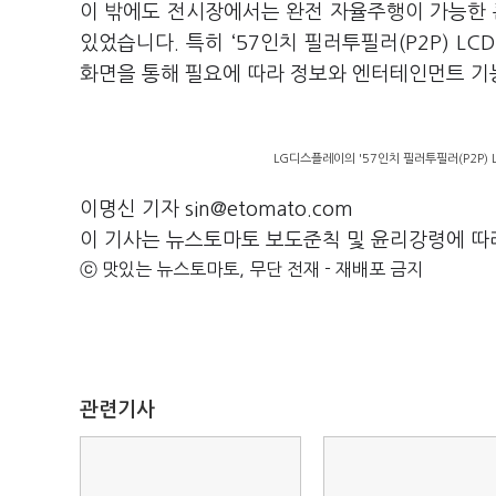
이 밖에도 전시장에서는 완전 자율주행이 가능한
있었습니다. 특히 ‘57인치 필러투필러(P2P) L
화면을 통해 필요에 따라 정보와 엔터테인먼트 기
LG디스플레이의 '57인치 필러투필러(P2P) 
이명신 기자 sin@etomato.com
이 기사는 뉴스토마토 보도준칙 및 윤리강령에 따
ⓒ 맛있는 뉴스토마토, 무단 전재 - 재배포 금지
관련기사