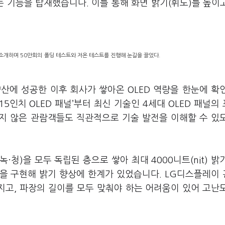
기능을 탑재했습니다. 이를 통해 화면 밝기(휘도)를 높이고
소개하며 50만회의 폴딩 테스트와 저온 테스트를 진행해 눈길을 끌었다.
양산에 성공한 이후 회사가 쌓아온 OLED 역량을 한눈에 확
15인치 OLED 패널’부터 최신 기술인 4세대 OLED 패널의
하지 않은 관람객들도 직관적으로 기술 발전을 이해할 수 있
녹·청)을 모두 독립된 층으로 쌓아 최대 4000니트(nit) 밝
을 구현해 밝기 향상에 한계가 있었습니다. LG디스플레이
지고, 파장의 길이를 모두 맞춰야 하는 어려움이 있어 고난