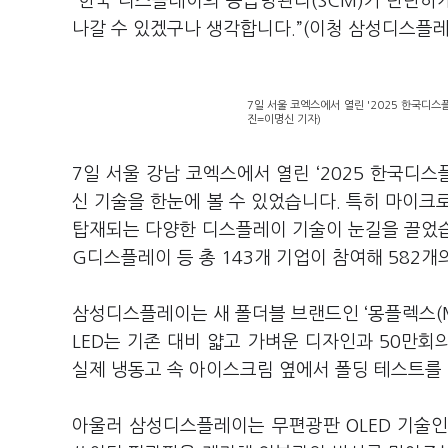
“한국 디스플레이의 공급망관리(SCM)가 탄탄하게
나갈 수 있겠구나 생각합니다.”(이청 삼성디스플레
7일 서울 코엑스에서 열린 '2025 한국디스
진=이명신 기자)
7일 서울 강남 코엑스에서 열린 ‘2025 한국디
신 기술을 한눈에 볼 수 있었습니다. 특히 마이크로
탑재되는 다양한 디스플레이 기술이 눈길을 끌었습
G디스플레이 등 총 143개 기업이 참여해 582
삼성디스플레이는 새 폴더블 브랜드인 ‘몽플렉스(MO
LED는 기존 대비 얇고 가벼운 디자인과 50만
실제 냉동고 속 아이스크림 옆에서 폴딩 테스트를
아울러 삼성디스플레이는 무편광판 OLED 기술인 ‘