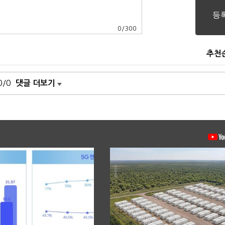
0
/
300
추천
0/0
댓글 더보기