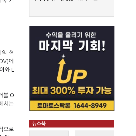
더욱 커
이의 혁
DV)에
이와 L
더블 O
장에서는
뉴스북
수적으로