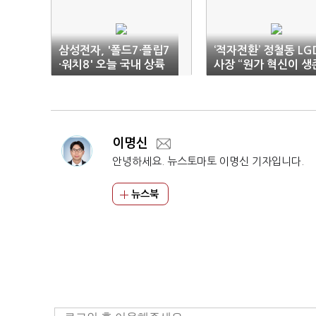
삼성전자, '폴드7·플립7
‘적자전환’ 정철동 LG
·워치8' 오늘 국내 상륙
사장 “원가 혁신이 생
조건”
이명신
안녕하세요. 뉴스토마토 이명신 기자입니다.
뉴스북