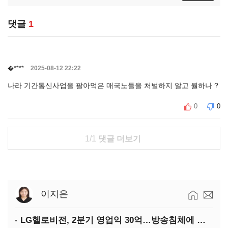
댓글
1
�****
2025-08-12 22:22
나라 기간통신사업을 팔아먹은 매국노들을 처벌하지 알고 뭘하나 ?
0
0
1/1
댓글 더보기
이지은
LG헬로비전, 2분기 영업익 30억…방송침체에 교육용 단말 시장도 축소