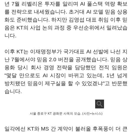
년 7월 리벨리온 투자를 알리며 AI 풀스택 역량 확보
를 전략으로 내세웠습니다. 초거대 AI 모델 믿음 상용
화도 준비했습니다. 하지만 김영섭 대표 취임 이후 믿
음은 KT의 사업 논의 과정 중 우선순위에서 밀려났습
니다.
이후 KT는 이재명정부가 국가대표 AI 선발에 나선 지
난 7월에서야 믿음 2.0 버전을 공개했습니다. 믿음 상
용화 당시 회사 경영 전략을 담당했던 전직 임원은
"몇달 만으로도 AI 시장이 바뀌고 있는데, 1년 넘게
방치됐던 믿음이 제구실을 할 수 있었겠냐"고 반문했
습니다.
서울 종로구 KT 광화문 사옥의 모습. (사진=뉴시스)
일각에선 KT와 MS 간 계약이 불러올 후폭풍이 더 큰