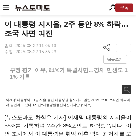
구독
이 대통령 지지율, 2주 동안 8% 하락…
조국 사면 여진
입력: 2025-08-22 11:05:13
수정: 2025-08-22 15:35:23
답글쓰기
부정 평가 이유, 21%가 특별사면…경제·민생도 1
1% 기록
이재명 대통령이 21일 서울 용산 대통령실 청사에서 열린 제8차 수석·보좌관 회의에
서 발언하고 있다. (사진=대통령실통신사진기자단.뉴시스)
[뉴스토마토 차철우 기자] 이재명 대통령의 지지율이
56%를 기록하며 2주간 8%포인트 하락했습니다. 이
번 조사에서 이 대통령은 취임 이후 역대 최저치를 또