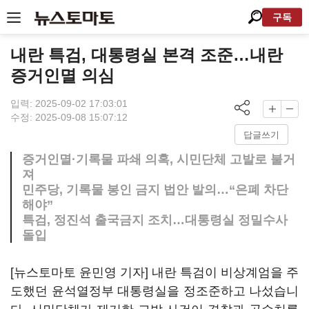
구독
내란 특검, 대통령실 본격 조준…내란
증거인멸 의심
입력: 2025-09-02 17:03:01
수정: 2025-09-08 15:07:12
답글쓰기
증거인멸·기록물 파쇄 의혹, 시민단체 고발로 불거
져
민주당, 기록물 봉인 금지 법안 발의…“은폐 차단
해야”
특검, 정진석 출국금지 조치…대통령실 정밀수사
돌입
[뉴스토마토 윤민영 기자] 내란 특검이 비상계엄을 주
도했던 윤석열정부 대통령실을 정조준하고 나섰습니