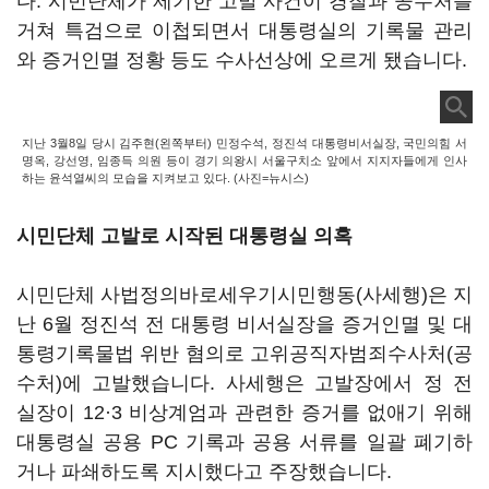
다. 시민단체가 제기한 고발 사건이 경찰과 공수처를
거쳐 특검으로 이첩되면서 대통령실의 기록물 관리
와 증거인멸 정황 등도 수사선상에 오르게 됐습니다.
지난 3월8일 당시 김주현(왼쪽부터) 민정수석, 정진석 대통령비서실장, 국민의힘 서
명옥, 강선영, 임종득 의원 등이 경기 의왕시 서울구치소 앞에서 지지자들에게 인사
하는 윤석열씨의 모습을 지켜보고 있다. (사진=뉴시스)
시민단체 고발로 시작된 대통령실 의혹
시민단체 사법정의바로세우기시민행동(사세행)은 지
난 6월 정진석 전 대통령 비서실장을 증거인멸 및 대
통령기록물법 위반 혐의로 고위공직자범죄수사처(공
수처)에 고발했습니다. 사세행은 고발장에서 정 전
실장이 12·3 비상계엄과 관련한 증거를 없애기 위해
대통령실 공용 PC 기록과 공용 서류를 일괄 폐기하
거나 파쇄하도록 지시했다고 주장했습니다.