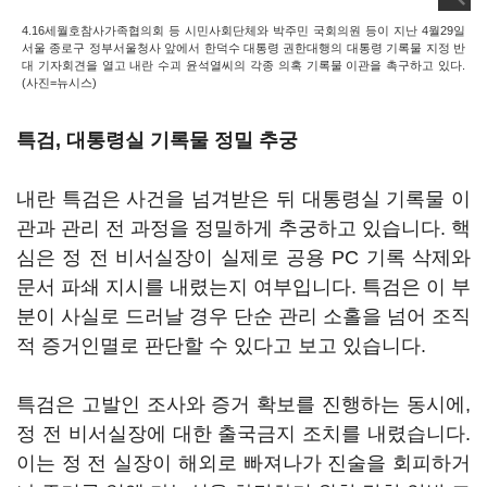
4.16세월호참사가족협의회 등 시민사회단체와 박주민 국회의원 등이 지난 4월29일
서울 종로구 정부서울청사 앞에서 한덕수 대통령 권한대행의 대통령 기록물 지정 반
대 기자회견을 열고 내란 수괴 윤석열씨의 각종 의혹 기록물 이관을 촉구하고 있다.
(사진=뉴시스)
특검, 대통령실 기록물 정밀 추궁
내란 특검은 사건을 넘겨받은 뒤 대통령실 기록물 이
관과 관리 전 과정을 정밀하게 추궁하고 있습니다. 핵
심은 정 전 비서실장이 실제로 공용 PC 기록 삭제와
문서 파쇄 지시를 내렸는지 여부입니다. 특검은 이 부
분이 사실로 드러날 경우 단순 관리 소홀을 넘어 조직
적 증거인멸로 판단할 수 있다고 보고 있습니다.
특검은 고발인 조사와 증거 확보를 진행하는 동시에,
정 전 비서실장에 대한 출국금지 조치를 내렸습니다.
이는 정 전 실장이 해외로 빠져나가 진술을 회피하거