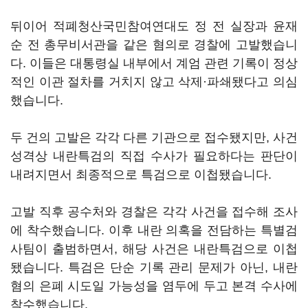
뒤이어 적폐청산국민참여연대도 정 전 실장과 윤재
순 전 총무비서관을 같은 혐의로 경찰에 고발했습니
다. 이들은 대통령실 내부에서 계엄 관련 기록이 정상
적인 이관 절차를 거치지 않고 삭제·파쇄됐다고 의심
했습니다.
두 건의 고발은 각각 다른 기관으로 접수됐지만, 사건
성격상 내란특검의 직접 수사가 필요하다는 판단이
내려지면서 최종적으로 특검으로 이첩됐습니다.
고발 직후 공수처와 경찰은 각각 사건을 접수해 조사
에 착수했습니다. 이후 내란 의혹을 전담하는 특별검
사팀이 출범하면서, 해당 사건은 내란특검으로 이첩
됐습니다. 특검은 단순 기록 관리 문제가 아닌, 내란
혐의 은폐 시도일 가능성을 염두에 두고 본격 수사에
착수했습니다.