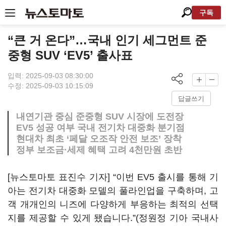
구독
“큰 거 온다”…국내 인기 세그먼트 준
중형 SUV ‘EV5’ 출사표
입력: 2025-09-03 08:30:00
수정: 2025-09-03 10:15:09
답글쓰기
내연기관 중심 준중형 SUV 시장에 도전장
EV5 성공 여부 국내 전기차 대중화 분기점
현대차 최초 ‘페달 오조작 안전 보조’ 장착
정부 보조금·세제 혜택 고려 4천만원 초반
[뉴스토마토 표진수 기자] “이번 EV5 출시를 통해 기
아는 전기차 대중화 모델의 풀라인업을 구축하며, 고
객 개개인의 니즈에 다양하게 부응하는 최적의 선택
지를 제공할 수 있게 됐습니다.”(정원정 기아 국내사