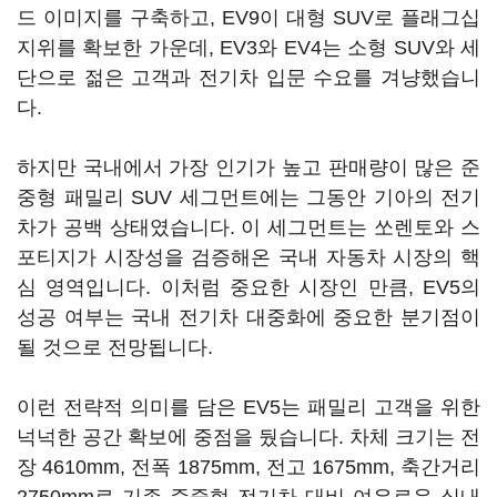
드 이미지를 구축하고, EV9이 대형 SUV로 플래그십
지위를 확보한 가운데, EV3와 EV4는 소형 SUV와 세
단으로 젊은 고객과 전기차 입문 수요를 겨냥했습니
다.
하지만 국내에서 가장 인기가 높고 판매량이 많은 준
중형 패밀리 SUV 세그먼트에는 그동안 기아의 전기
차가 공백 상태였습니다. 이 세그먼트는 쏘렌토와 스
포티지가 시장성을 검증해온 국내 자동차 시장의 핵
심 영역입니다. 이처럼 중요한 시장인 만큼, EV5의
성공 여부는 국내 전기차 대중화에 중요한 분기점이
될 것으로 전망됩니다.
이런 전략적 의미를 담은 EV5는 패밀리 고객을 위한
넉넉한 공간 확보에 중점을 뒀습니다. 차체 크기는 전
장 4610mm, 전폭 1875mm, 전고 1675mm, 축간거리