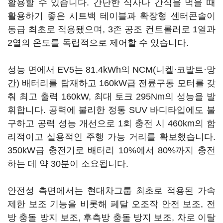
활용할 수 있습니다. 간단한 식사나 간식을 먹을 때
활용하기 좋은 시트백 테이블과 확장형 센터콘솔이
동급 최초로 적용됐으며, 3존 공조 컨트롤러로 1열과
2열의 온도를 독립적으로 제어할 수 있습니다.
성능 면에서 EV5는 81.4kWh의 NCM(니켈·코발트·망
간) 배터리를 탑재하고 160kW급 전륜구동 모터를 갖
춰 최고 출력 160kW, 최대 토크 295Nm의 성능을 발
휘합니다. 공력에 불리한 정통 SUV 바디타입에도 불
구하고 공력 성능 개선으로 1회 충전 시 460km의 합
리적이고 실용적인 주행 가능 거리를 확보했습니다.
350kW급 충전기로 배터리 10%에서 80%까지 충전
하는 데 약 30분이 소요됩니다.
안전성 측면에서는 현대차그룹 최초로 적용된 가속
제한 보조 기능을 비롯해 페달 오조작 안전 보조, 전
방 충돌 방지 보조, 후측방 충돌 방지 보조, 차로 이탈