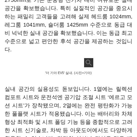
2750mm로 기존 준중형 전기차 대비 여유로운 실내
공간을 확보했습니다. 특히 실질적인 공간을 중요시
하는 패밀리 고객들을 고려해 실제 헤드룸 1024mm,
레그룸 1041mm, 숄더룸 1425mm 수준으로 동급 대
비 넉넉한 실내 공간을 확보했습니다. 이는 동급 최고
수준으로 넓고 편안한 후석 공간을 제공하는 것입니
다.
'더 기아 EV5' 실내. (사진=기아)
실내 공간의 실용성도 돋보입니다. 1열에는 릴렉션
컴포트 시트와 운전석엔 공기압 조절 시트 ‘에르고 모
션 시트’가 장착됐으며, 2열에는 완전 평탄화가 가능
한 풀플랫 시트가 적용됐습니다. 이는 배터리와 차체
형상 최적화 및 시트 폴딩 기능 등을 종합적으로 고려
한 시트 신기술로, 차박 등 아웃도어에서도 다양하게