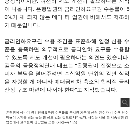
긍정적이지만, 여전히 제도 개선이 필요하다는 지적
이 나옵니다. 은행업권의 금리인하요구권 수용률이 5
0%가 채 되지 않는 데다 타 업권에 비해서도 저조하
기 때문입니다.
금리인하요구권 수용 조건을 표준화해 일정 신용 수
준을 충족하면 의무적으로 금리인하 요구를 수용할
수 있도록 제도 개선이 필요하다는 의견도 있습니다.
김득의 금융정의연대 대표는 "은행권이 진정으로 소
비자 부담을 덜어주려면 수십억원 단위의 감면 실적
을 자랑할 게 아니라 예대금리차 축소와 합리적 금리
산정 구조 마련에 나서야 한다"고 지적했습니다.
은행권이 상반기 금리인하요구권 수용률을 공시한 가운데 신청 건수 대비 수용 건수
비율이 50%를 넘는 곳은 한 곳도 없는 것으로 나타났다. 사진은 서울 한 시중은행 영
업점에서 고객들이 상담받는 모습. (사진=뉴시스)