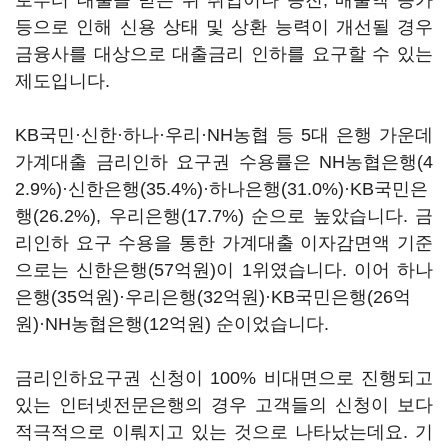
로부터 대출을 받은 뒤 취업이나 승진, 매출액 증가
등으로 인해 신용 상태 및 상환 능력이 개선될 경우
금융사를 대상으로 대출금리 인하를 요구할 수 있는
제도입니다.
KB국민·신한·하나·우리·NH농협 등 5대 은행 가운데
가계대출 금리인하 요구권 수용률은 NH농협은행(4
2.9%)·신한은행(35.4%)·하나은행(31.0%)·KB국민은
행(26.2%), 우리은행(17.7%) 순으로 높았습니다. 금
리인하 요구 수용을 통한 가계대출 이자감면액 기준
으로는 신한은행(57억원)이 1위였습니다. 이어 하나
은행(35억원)·우리은행(32억원)·KB국민은행(26억
원)·NH농협은행(12억원) 순이었습니다.
금리인하요구권 신청이 100% 비대면으로 진행되고
있는 인터넷전문은행의 경우 고객들의 신청이 보다
적극적으로 이뤄지고 있는 것으로 나타났는데요. 기