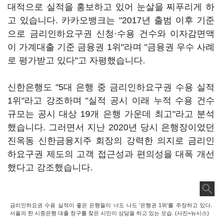
대적으로 실적을 홍보하고 있어 눈살을 찌푸리게 하
고 있습니다. 카카오뱅크는 "2017년 출범 이후 기준
으로 금리인하요구권 신청·수용 건수와 이자감면액
이 가계대출 기준 금융권 1위"라며 "금융권 우수 사례
로 평가받고 있다"고 자평했습니다.
신한은행도 "5대 은행 중 금리인하요구권 수용 실적
1위"라고 강조하며 "실적 공시 이래 누적 수용 건수
규모는 공시 대상 19개 은행 가운데 최고"라고 분석
했습니다. 그러면서 지난 2020년 당시 은행장이었던
진옥동 신한금융지주 회장의 강력한 의지로 금리인
하요구권 제도의 고객 접근성과 편의성을 대폭 개선
했다고 강조했습니다.
금리인하요권 수용 실적이 좋은 은행들이 너도 나도 '은행권 1위'를 주장하고 있다.
서울의 한 시중은행 대출 창구를 찾은 시민이 상담을 하고 있는 모습. (사진=뉴시스)