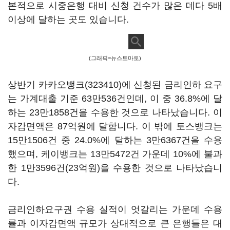
본적으로 시중은행 대비 신청 건수가 많은 데다 5배
이상에 달하는 곳도 있습니다.
(그래픽=뉴스토마토)
상반기
카카오뱅크(323410)
에 신청된 금리인하 요구
는 가계대출 기준 63만536건인데, 이 중 36.8%에 달
하는 23만1858건을 수용한 것으로 나타났습니다. 이
자감면액은 87억원에 달합니다. 이 밖에 토스뱅크는
15만1506건 중 24.0%에 달하는 3만6367건을 수용
했으며, 케이뱅크는 13만5472건 가운데 10%에 불과
한 1만3596건(23억원)을 수용한 것으로 나타났습니
다.
금리인하요구권 수용 실적이 엇갈리는 가운데 수용
률과 이자감면액 규모가 상대적으로 큰 은행들은 대