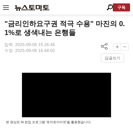
구독
"금리인하요구권 적극 수용" 마진의 0.
1%로 생색내는 은행들
입력: 2025-09-05 15:26:46
수정: 2025-09-05 16:48:02
답글쓰기
본 영상은 AI 편집 프로그램 '토마토아이컷'을 활용했습니다.