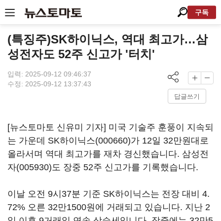
구독
(특징주)SK하이닉스, 역대 최고가…삼
성전자도 52주 신고가 '터치'
입력: 2025-09-12 09:46:37
수정: 2025-09-12 13:37:43
답글쓰기
[뉴스토마토 신유미 기자] 미국 기술주 훈풍이 지속되
는 가운데
SK하이닉스(000660)
가 12일 32만원대로
올라서며 역대 최고가를 재차 경신했습니다.
삼성전
자(005930)
도 장중 52주 신고가를 기록했습니다.
이날 오전 9시37분 기준 SK하이닉스는 전장 대비 4.
72% 오른 32만1500원에 거래되고 있습니다. 지난 2
일 이후 9거래일 연속 상승세입니다. 장중에는 32만5