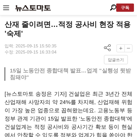
구독
산재 줄이려면…적정 공사비 현장 적용
'숙제'
입력: 2025-09-15 15:50:35
수정: 2025-09-15 16:33:04
답글쓰기
15일 노동안전 종합대책 발표…업계 "실행성 뒷받
침돼야"
[뉴스토마토 송정은 기자] 건설업은 최근 3년간 전체
산업재해 사망자의 약 24%를 차지해, 산업재해 위험
이 가장 높은 업종으로 꼽혀왔는데요. 고용노동부 등
정부 관계 기관이 15일 발표한 ‘노동안전 종합대책’에
건설업계는 적정 공사비와 공사기간 확보 등이 현실
에서 안착할 수 있도록 정부와 업계가 힘을 쏟아야 한